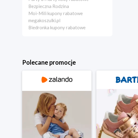
Bezpieczna Rodzina
Moi-Mili kupony rabatowe
megakoszulki.pl
Biedronka kupony rabatowe
Polecane promocje