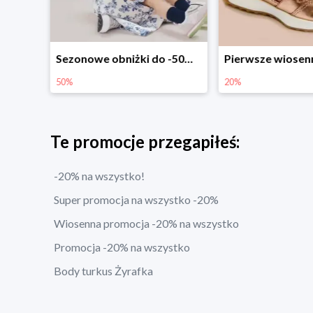
Sezonowe obniżki do -50% w Zalando
Pierwsze wiosenne zakupy -20%
-30% na wsz
20%
30%
Te promocje przegapiłeś:
-20% na wszystko!
Super promocja na wszystko -20%
Wiosenna promocja -20% na wszystko
Promocja -20% na wszystko
Body turkus Żyrafka