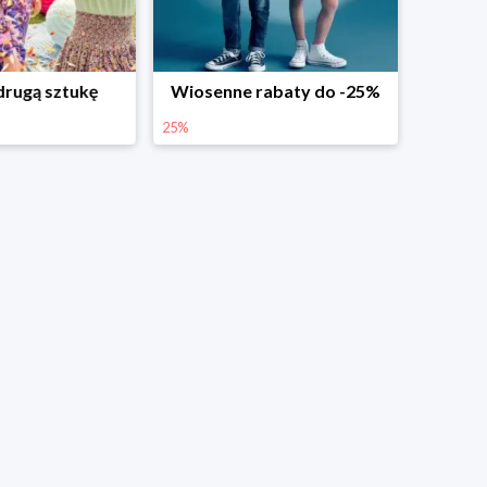
abaty do -25%
Dodatkowe -25% na wiosenne nowości
25%