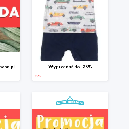
basa.pl
Wyprzedaż do -35%
25%