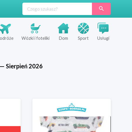
odróże
Wózki i foteliki
Dom
Sport
Usługi
—
Sierpień
2026