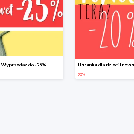
Wyprzedaż do -25%
20%