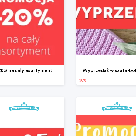
20% na cały asortyment
Wyprzedaż w szafa-bo
30%