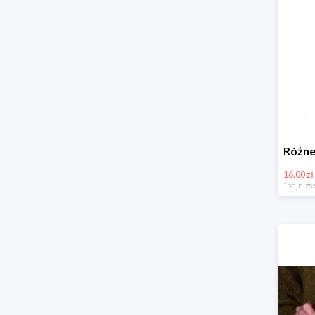
16.00 zł
*najniższ