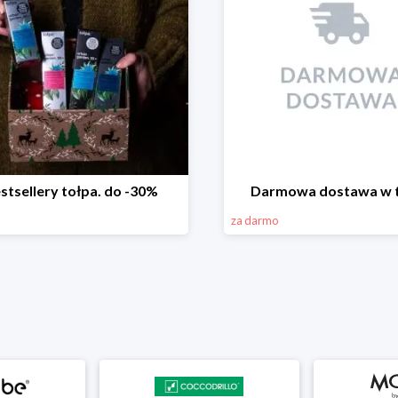
stsellery tołpa. do -30%
Darmowa dostawa w t
za darmo