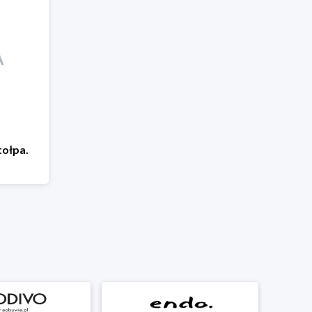
ołpa.