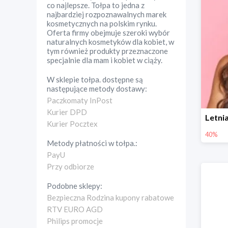
co najlepsze. Tołpa to jedna z
najbardziej rozpoznawalnych marek
kosmetycznych na polskim rynku.
Oferta firmy obejmuje szeroki wybór
naturalnych kosmetyków dla kobiet, w
tym również produkty przeznaczone
specjalnie dla mam i kobiet w ciąży.
W sklepie
tołpa.
dostępne są
następujące metody dostawy:
Paczkomaty InPost
Kurier DPD
Kurier Pocztex
40%
Metody płatności w
tołpa.
:
PayU
Przy odbiorze
Podobne sklepy:
Bezpieczna Rodzina kupony rabatowe
RTV EURO AGD
Philips promocje