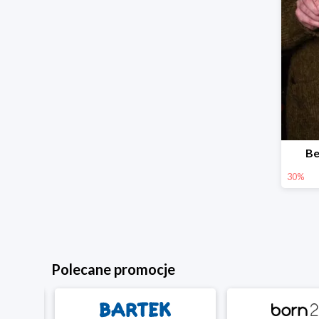
Be
30%
Polecane promocje