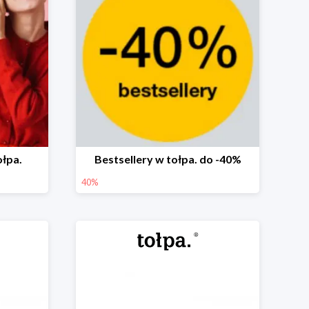
ołpa.
Bestsellery w tołpa. do -40%
40%