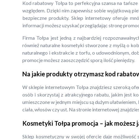
Kod rabatowy Tołpa to perfekcyjna szansa na tańsze
względem. Dzięki nim zapewnisz sobie wyjątkową pielę
bezpieczne produkty. Sklep internetowy oferuje mn
informacji możesz uzyskać przeglądając stronę promoc
Firma Tołpa jest jedną z najbardziej rozpoznawalny
również naturalne kosmetyki stworzone z myślą o kob
naturalnego i ekstrakcie z torfu, o udowodnionym, do
promocje możesz zaoszczędzić sporą ilość pieniędzy.
Na jakie produkty otrzymasz kod rabato
W sklepie internetowym Tołpa znajdziesz szeroką ofer
osób i skorzystaj z atrakcyjnego rabatu, jakim jest 
umieszczone w jednym miejscu są dużym ułatwieniem, k
ciała, włosów czy ust. Na stronie internetowej znajdzie
Kosmetyki Tołpa promocja – jak możesz 
Sklep kosmetyczny w swojej ofercie daje możliwość 