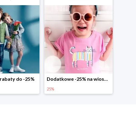
abaty do -25%
Dodatkowe -25% na wiosenne nowości
25%