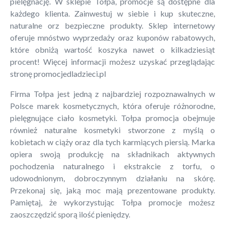
pielęgnację. W sklepie Tołpa, promocje są dostępne dla
każdego klienta. Zainwestuj w siebie i kup skuteczne,
naturalne orz bezpieczne produkty. Sklep internetowy
oferuje mnóstwo wyprzedaży oraz kuponów rabatowych,
które obniżą wartość koszyka nawet o kilkadziesiąt
procent! Więcej informacji możesz uzyskać przeglądając
stronę promocjedladzieci.pl
Firma Tołpa jest jedną z najbardziej rozpoznawalnych w
Polsce marek kosmetycznych, która oferuje różnorodne,
pielęgnujące ciało kosmetyki. Tołpa promocja obejmuje
również naturalne kosmetyki stworzone z myślą o
kobietach w ciąży oraz dla tych karmiących piersią. Marka
opiera swoją produkcję na składnikach aktywnych
pochodzenia naturalnego i ekstrakcie z torfu, o
udowodnionym, dobroczynnym działaniu na skórę.
Przekonaj się, jaką moc mają prezentowane produkty.
Pamiętaj, że wykorzystując Tołpa promocje możesz
zaoszczędzić sporą ilość pieniędzy.