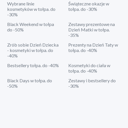
Wybrane linie
Świąteczne okazje w
kosmetyków w tołpa. do
tołpa. do -30%
-30%
Black Weekend w tołpa
Zestawy prezentowe na
do -50%
Dzień Matki w tołpa.
-35%
Zrób sobie Dzień Dziecka
Prezenty na Dzień Taty w
- kosmetyki w tołpa. do
tołpa. do -40%
-40%
Bestsellery tołpa. do -40%
Kosmetyki do ciała w
tołpa. do -40%
Black Days w tołpa. do
Zestawy i bestsellery do
-50%
-30%