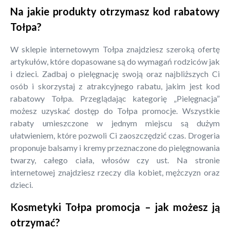
Na jakie produkty otrzymasz kod rabatowy
Tołpa?
W sklepie internetowym Tołpa znajdziesz szeroką ofertę
artykułów, które dopasowane są do wymagań rodziców jak
i dzieci. Zadbaj o pielęgnację swoją oraz najbliższych Ci
osób i skorzystaj z atrakcyjnego rabatu, jakim jest kod
rabatowy Tołpa. Przeglądając kategorię „Pielęgnacja”
możesz uzyskać dostęp do Tołpa promocje. Wszystkie
rabaty umieszczone w jednym miejscu są dużym
ułatwieniem, które pozwoli Ci zaoszczędzić czas. Drogeria
proponuje balsamy i kremy przeznaczone do pielęgnowania
twarzy, całego ciała, włosów czy ust. Na stronie
internetowej znajdziesz rzeczy dla kobiet, mężczyzn oraz
dzieci.
Kosmetyki Tołpa promocja – jak możesz ją
otrzymać?