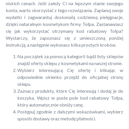
niskich cenach. Jeśli zależy Ci na lepszym stanie swojego
konta, warto skorzystać z tego rozwiązania. Zaplanuj swoje
wydatki i zagwarantuj doskonałą codzienną pielęgnacje,
dzięki naturalnym kosmetykom firmy Tołpa. Zastanawiasz
się jak wykorzystać otrzymany kod rabatowy Tołpa?
Wystarczy, że zapoznasz się z umieszczoną poniżej
instrukcją, a następnie wykonasz kilka prostych kroków.
Na początek za pomocą kategorii bądź listy sklepów
znajdź oferty sklepu z kosmetykami na naszej stronie.
Wybierz interesującą Cię ofertę i klikając w
odpowiednie okienko przejdź do oficjalnej strony
sklepu.
Zaznacz produkty, które Cię interesują i dodaj je do
koszyka. Wpisz w puste pole kod rabatowy Tołpa,
który automatycznie obniży cenę.
Postępuj zgodnie z dalszymi wskazówkami, wybierz
sposób dostawy oraz metodę płatności.