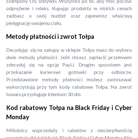
szampony czy odżywki. Wszystko po to, aby móc poczuć
odprężenie i relaks. Kupując produkty w niskich cenach
zadbasz o swój budżet oraz zapewnisz właściwą
pielęgnację swojemu ciału.
Metody płatności i zwrot Tołpa
Decydując się na zakupy w sklepie Tołpa masz do wyboru
dwie metody płatności. Jeśli chcesz zapłacić przelewem
zdecyduj się na opcję PayU. Drugim sposobem jest
przekazanie kurierowi gotówki przy odbiorze.
Przedstawione metody płatności możesz zastosować
wykorzystują przy tym kody rabatowe Tołpa. Na zwrot
towaru przysługuje klientom 30 dni.
Kod rabatowy Tołpa na Black Friday i Cyber
Monday
Miłośnicy wyprzedaży i rabatów z niecierpliwością
wyczekują dni takich jak Black Friday i Cyber Monday. Nie