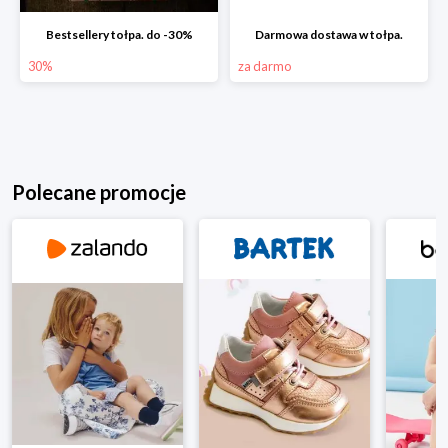
Bestsellery tołpa. do -30%
Darmowa dostawa w tołpa.
30%
za darmo
Polecane promocje