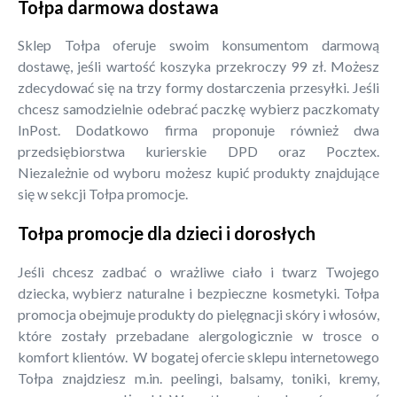
Tołpa darmowa dostawa
Sklep Tołpa oferuje swoim konsumentom darmową
dostawę, jeśli wartość koszyka przekroczy 99 zł. Możesz
zdecydować się na trzy formy dostarczenia przesyłki. Jeśli
chcesz samodzielnie odebrać paczkę wybierz paczkomaty
InPost. Dodatkowo firma proponuje również dwa
przedsiębiorstwa kurierskie DPD oraz Pocztex.
Niezależnie od wyboru możesz kupić produkty znajdujące
się w sekcji Tołpa promocje.
Tołpa promocje dla dzieci i dorosłych
Jeśli chcesz zadbać o wrażliwe ciało i twarz Twojego
dziecka, wybierz naturalne i bezpieczne kosmetyki. Tołpa
promocja obejmuje produkty do pielęgnacji skóry i włosów,
które zostały przebadane alergologicznie w trosce o
komfort klientów. W bogatej ofercie sklepu internetowego
Tołpa znajdziesz m.in. peelingi, balsamy, toniki, kremy,