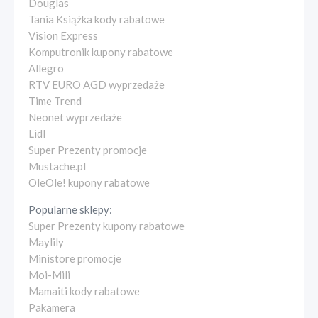
Douglas
Tania Książka kody rabatowe
Vision Express
Komputronik kupony rabatowe
Allegro
RTV EURO AGD wyprzedaże
Time Trend
Neonet wyprzedaże
Lidl
Super Prezenty promocje
Mustache.pl
OleOle! kupony rabatowe
Popularne sklepy:
Super Prezenty kupony rabatowe
Maylily
Ministore promocje
Moi-Mili
Mamaiti kody rabatowe
Pakamera