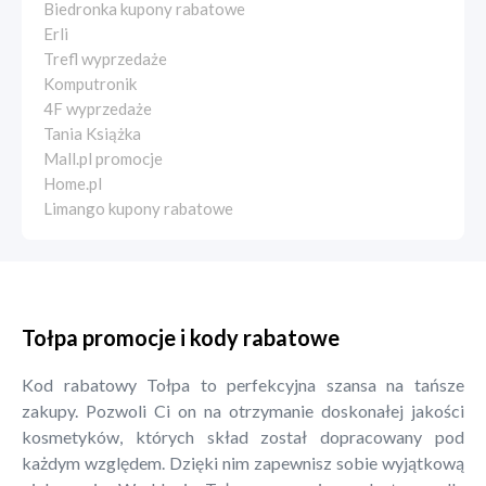
Biedronka kupony rabatowe
Erli
Trefl wyprzedaże
Komputronik
4F wyprzedaże
Tania Książka
Mall.pl promocje
Home.pl
Limango kupony rabatowe
Tołpa promocje i kody rabatowe
Kod rabatowy Tołpa to perfekcyjna szansa na tańsze
zakupy. Pozwoli Ci on na otrzymanie doskonałej jakości
kosmetyków, których skład został dopracowany pod
każdym względem. Dzięki nim zapewnisz sobie wyjątkową