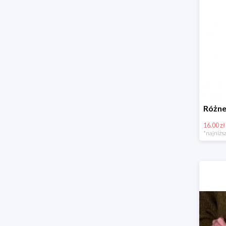
16.00 zł
*najniższ