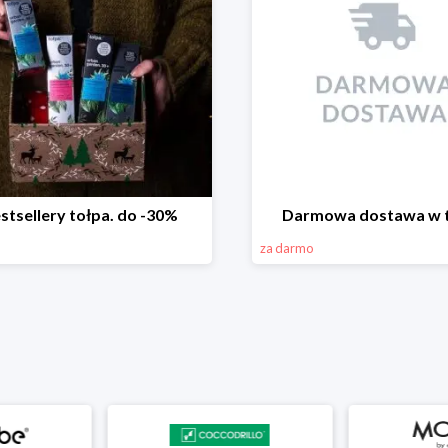
stsellery tołpa. do -30%
Darmowa dostawa w t
za darmo