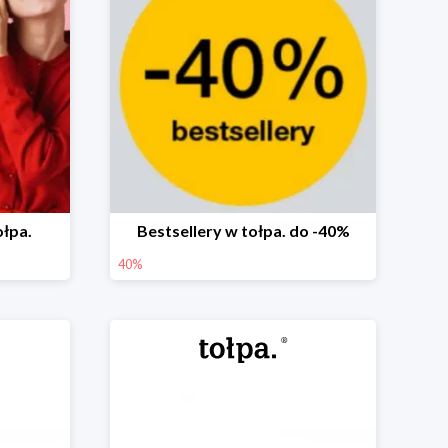
ołpa.
Bestsellery w tołpa. do -40%
40%