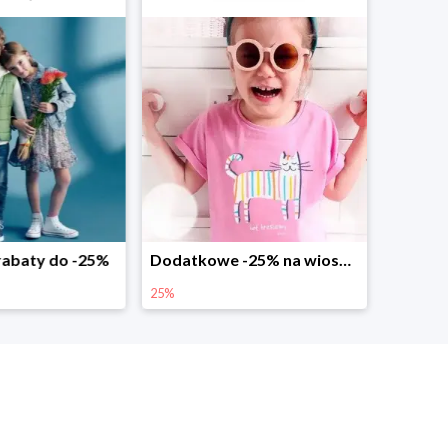
abaty do -25%
Dodatkowe -25% na wiosenne nowości
25%