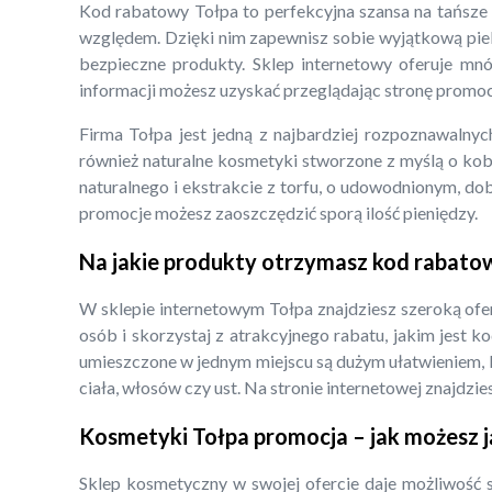
Kod rabatowy Tołpa to perfekcyjna szansa na tańsze
względem. Dzięki nim zapewnisz sobie wyjątkową pielę
bezpieczne produkty. Sklep internetowy oferuje mn
informacji możesz uzyskać przeglądając stronę promoc
Firma Tołpa jest jedną z najbardziej rozpoznawalny
również naturalne kosmetyki stworzone z myślą o kob
naturalnego i ekstrakcie z torfu, o udowodnionym, do
promocje możesz zaoszczędzić sporą ilość pieniędzy.
Na jakie produkty otrzymasz kod rabato
W sklepie internetowym Tołpa znajdziesz szeroką ofer
osób i skorzystaj z atrakcyjnego rabatu, jakim jest 
umieszczone w jednym miejscu są dużym ułatwieniem, k
ciała, włosów czy ust. Na stronie internetowej znajdzie
Kosmetyki Tołpa promocja – jak możesz 
Sklep kosmetyczny w swojej ofercie daje możliwość 