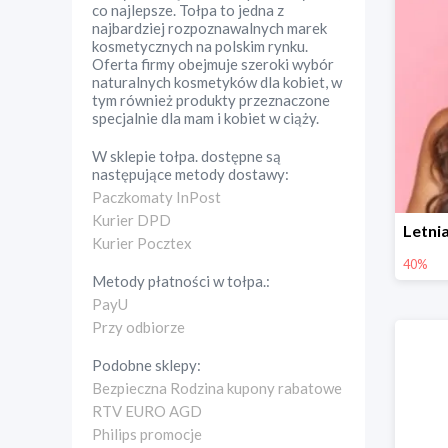
co najlepsze. Tołpa to jedna z
najbardziej rozpoznawalnych marek
kosmetycznych na polskim rynku.
Oferta firmy obejmuje szeroki wybór
naturalnych kosmetyków dla kobiet, w
tym również produkty przeznaczone
specjalnie dla mam i kobiet w ciąży.
W sklepie
tołpa.
dostępne są
następujące metody dostawy:
Paczkomaty InPost
Kurier DPD
Kurier Pocztex
40%
Metody płatności w
tołpa.
:
PayU
Przy odbiorze
Podobne sklepy:
Bezpieczna Rodzina kupony rabatowe
RTV EURO AGD
Philips promocje