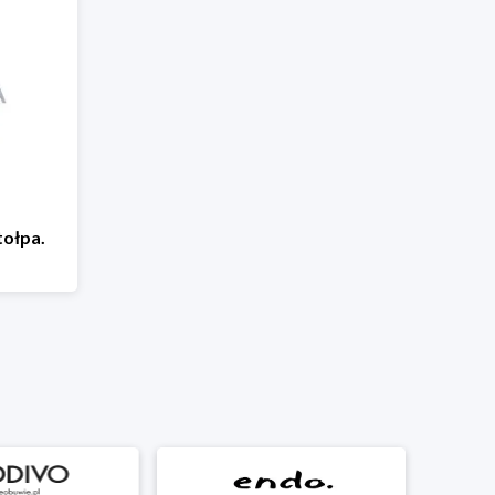
ołpa.