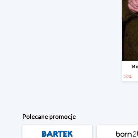
Be
30%
Polecane promocje