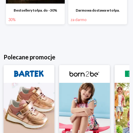
Bestsellery tołpa. do -30%
Darmowa dostawa w tołpa.
30%
za darmo
Polecane promocje