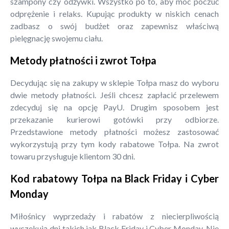
szampony czy odżywki. Wszystko po to, aby móc poczuć
odprężenie i relaks. Kupując produkty w niskich cenach
zadbasz o swój budżet oraz zapewnisz właściwą
pielęgnację swojemu ciału.
Metody płatności i zwrot Tołpa
Decydując się na zakupy w sklepie Tołpa masz do wyboru
dwie metody płatności. Jeśli chcesz zapłacić przelewem
zdecyduj się na opcję PayU. Drugim sposobem jest
przekazanie kurierowi gotówki przy odbiorze.
Przedstawione metody płatności możesz zastosować
wykorzystują przy tym kody rabatowe Tołpa. Na zwrot
towaru przysługuje klientom 30 dni.
Kod rabatowy Tołpa na Black Friday i Cyber
Monday
Miłośnicy wyprzedaży i rabatów z niecierpliwością
wyczekują dni takich jak Black Friday i Cyber Monday. Nie