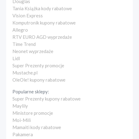
Douglas
Tania Książka kody rabatowe
Vision Express
Komputronik kupony rabatowe
Allegro
RTV EURO AGD wyprzedaże
Time Trend
Neonet wyprzedaże
Lidl
Super Prezenty promocje
Mustache.pl
OleOle! kupony rabatowe
Popularne sklepy:
Super Prezenty kupony rabatowe
Maylily
Ministore promocje
Moi-Mili
Mamaiti kody rabatowe
Pakamera