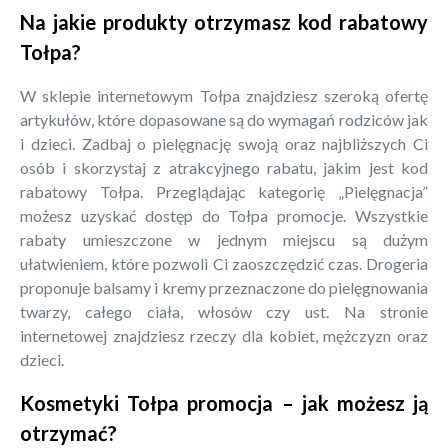
Na jakie produkty otrzymasz kod rabatowy
Tołpa?
W sklepie internetowym Tołpa znajdziesz szeroką ofertę
artykułów, które dopasowane są do wymagań rodziców jak
i dzieci. Zadbaj o pielęgnację swoją oraz najbliższych Ci
osób i skorzystaj z atrakcyjnego rabatu, jakim jest kod
rabatowy Tołpa. Przeglądając kategorię „Pielęgnacja”
możesz uzyskać dostęp do Tołpa promocje. Wszystkie
rabaty umieszczone w jednym miejscu są dużym
ułatwieniem, które pozwoli Ci zaoszczędzić czas. Drogeria
proponuje balsamy i kremy przeznaczone do pielęgnowania
twarzy, całego ciała, włosów czy ust. Na stronie
internetowej znajdziesz rzeczy dla kobiet, mężczyzn oraz
dzieci.
Kosmetyki Tołpa promocja – jak możesz ją
otrzymać?