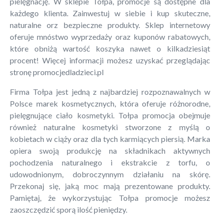
pielęgnację. W sklepie Tołpa, promocje są dostępne dla
każdego klienta. Zainwestuj w siebie i kup skuteczne,
naturalne orz bezpieczne produkty. Sklep internetowy
oferuje mnóstwo wyprzedaży oraz kuponów rabatowych,
które obniżą wartość koszyka nawet o kilkadziesiąt
procent! Więcej informacji możesz uzyskać przeglądając
stronę promocjedladzieci.pl
Firma Tołpa jest jedną z najbardziej rozpoznawalnych w
Polsce marek kosmetycznych, która oferuje różnorodne,
pielęgnujące ciało kosmetyki. Tołpa promocja obejmuje
również naturalne kosmetyki stworzone z myślą o
kobietach w ciąży oraz dla tych karmiących piersią. Marka
opiera swoją produkcję na składnikach aktywnych
pochodzenia naturalnego i ekstrakcie z torfu, o
udowodnionym, dobroczynnym działaniu na skórę.
Przekonaj się, jaką moc mają prezentowane produkty.
Pamiętaj, że wykorzystując Tołpa promocje możesz
zaoszczędzić sporą ilość pieniędzy.