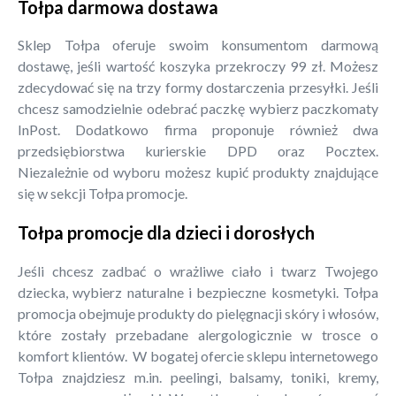
Tołpa darmowa dostawa
Sklep Tołpa oferuje swoim konsumentom darmową
dostawę, jeśli wartość koszyka przekroczy 99 zł. Możesz
zdecydować się na trzy formy dostarczenia przesyłki. Jeśli
chcesz samodzielnie odebrać paczkę wybierz paczkomaty
InPost. Dodatkowo firma proponuje również dwa
przedsiębiorstwa kurierskie DPD oraz Pocztex.
Niezależnie od wyboru możesz kupić produkty znajdujące
się w sekcji Tołpa promocje.
Tołpa promocje dla dzieci i dorosłych
Jeśli chcesz zadbać o wrażliwe ciało i twarz Twojego
dziecka, wybierz naturalne i bezpieczne kosmetyki. Tołpa
promocja obejmuje produkty do pielęgnacji skóry i włosów,
które zostały przebadane alergologicznie w trosce o
komfort klientów. W bogatej ofercie sklepu internetowego
Tołpa znajdziesz m.in. peelingi, balsamy, toniki, kremy,