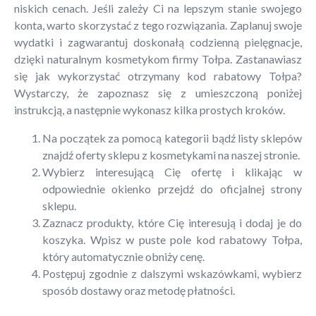
niskich cenach. Jeśli zależy Ci na lepszym stanie swojego
konta, warto skorzystać z tego rozwiązania. Zaplanuj swoje
wydatki i zagwarantuj doskonałą codzienną pielęgnacje,
dzięki naturalnym kosmetykom firmy Tołpa. Zastanawiasz
się jak wykorzystać otrzymany kod rabatowy Tołpa?
Wystarczy, że zapoznasz się z umieszczoną poniżej
instrukcją, a następnie wykonasz kilka prostych kroków.
Na początek za pomocą kategorii bądź listy sklepów
znajdź oferty sklepu z kosmetykami na naszej stronie.
Wybierz interesującą Cię ofertę i klikając w
odpowiednie okienko przejdź do oficjalnej strony
sklepu.
Zaznacz produkty, które Cię interesują i dodaj je do
koszyka. Wpisz w puste pole kod rabatowy Tołpa,
który automatycznie obniży cenę.
Postępuj zgodnie z dalszymi wskazówkami, wybierz
sposób dostawy oraz metodę płatności.