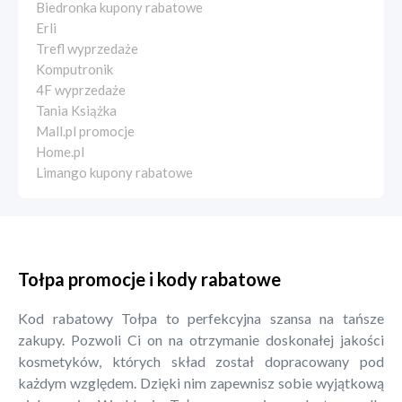
Biedronka kupony rabatowe
Erli
Trefl wyprzedaże
Komputronik
4F wyprzedaże
Tania Książka
Mall.pl promocje
Home.pl
Limango kupony rabatowe
Tołpa promocje i kody rabatowe
Kod rabatowy Tołpa to perfekcyjna szansa na tańsze
zakupy. Pozwoli Ci on na otrzymanie doskonałej jakości
kosmetyków, których skład został dopracowany pod
każdym względem. Dzięki nim zapewnisz sobie wyjątkową