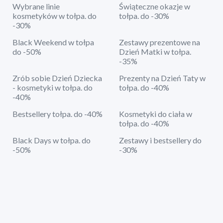
Wybrane linie
Świąteczne okazje w
kosmetyków w tołpa. do
tołpa. do -30%
-30%
Black Weekend w tołpa
Zestawy prezentowe na
do -50%
Dzień Matki w tołpa.
-35%
Zrób sobie Dzień Dziecka
Prezenty na Dzień Taty w
- kosmetyki w tołpa. do
tołpa. do -40%
-40%
Bestsellery tołpa. do -40%
Kosmetyki do ciała w
tołpa. do -40%
Black Days w tołpa. do
Zestawy i bestsellery do
-50%
-30%