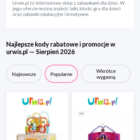
Urwis.pl to internetowy sklep z zabawkami dla dziec. W
jego ofercie można znaleźć lalki, klocki, gry dla dzieci
oraz zabawki edukacyjne i kreatywne.
Najlepsze kody rabatowe i promocje w
urwis.pl
—
Sierpień
2026
Wkrótce
Najnowsze
Popularne
wygasną