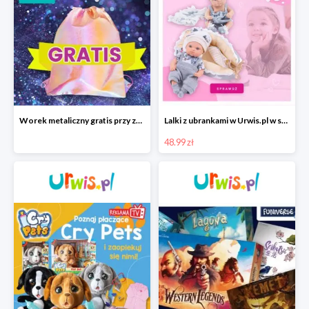
Worek metaliczny gratis przy zakupie akcesoriów TOYS INN
Lalki z ubrankami w Urwis.pl w super cenach
48.99 zł