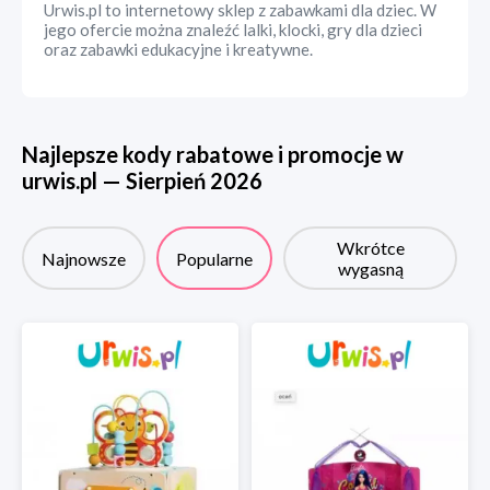
Urwis.pl to internetowy sklep z zabawkami dla dziec. W
jego ofercie można znaleźć lalki, klocki, gry dla dzieci
oraz zabawki edukacyjne i kreatywne.
Najlepsze kody rabatowe i promocje w
urwis.pl
—
Sierpień
2026
Wkrótce
Najnowsze
Popularne
wygasną