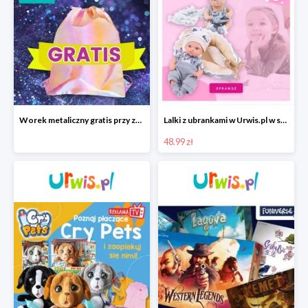
Worek metaliczny gratis przy zakupie akcesoriów TOYS INN
Lalki z ubrankami w Urwis.pl w super cenach
48.99 zł