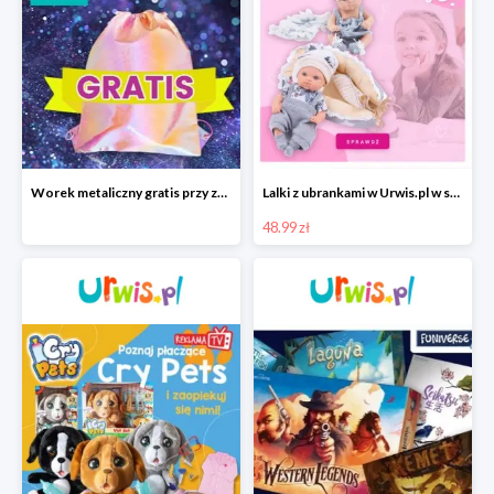
Worek metaliczny gratis przy zakupie akcesoriów TOYS INN
Lalki z ubrankami w Urwis.pl w super cenach
48.99 zł