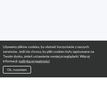
Używamy plików cookies, by ułatwić korzystanie z naszych
serwisów. Jeśli nie chcesz, by pliki cookies były zapisywane na
Twoim dysku, zmień ustawienia swojej przeglądarki. Więcej
informacji:
polityka prywatności
.
Ok, rozumiem