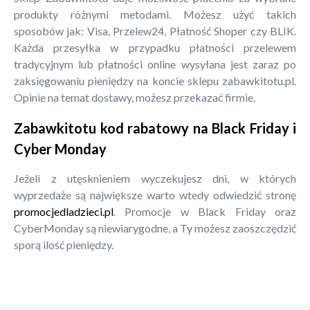
produkty różnymi metodami. Możesz użyć takich
sposobów jak: Visa, Przelew24, Płatność Shoper czy BLIK.
Każda przesyłka w przypadku płatności przelewem
tradycyjnym lub płatności online wysyłana jest zaraz po
zaksięgowaniu pieniędzy na koncie sklepu zabawkitotu.pl.
Opinie na temat dostawy, możesz przekazać firmie.
Zabawkitotu kod rabatowy na Black Friday i
Cyber Monday
Jeżeli z utęsknieniem wyczekujesz dni, w których
wyprzedaże są największe warto wtedy odwiedzić stronę
promocjedladzieci.pl
. Promocje w Black Friday oraz
CyberMonday są niewiarygodne, a Ty możesz zaoszczędzić
sporą ilość pieniędzy.