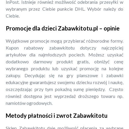
InPost. Istnieje również możliwość odebrania przesyłki w
wybranym przez Ciebie punkcie DHL. Wybór należy do
Ciebie.
Promocje dla dzieci Zabawkitotu.pl – opinie
Wyjątkowe promocje mogą przybierać różnorodne formy.
Kupon rabatowy zabawkitotu dotyczy najczęściej
artykułów dla najmłodszych pociech. Możesz uzyskać
dodatkowo darmowy produkt gratis, obniżyć cenę
wybranego produktu lub uzyskać promocję na kolejne
zakupy. Decydując się na gry planszowe i zabawki
edukacyjne gwarantujesz swojemu dziecku rozwój i naukę,
oszczędzając przy tym pokaźną sumę pieniędzy. Często
również dostępna jest wyprzedaż droższego towaru np.
namiotów ogrodowych.
Metody płatności i zwrot Zabawkitotu
Sklep Zabawkitotu daje możliwość płacenia za wybrane