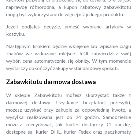
naprawdę różnorodna, a kupon rabatowy zabawkitotu
mogą być wykorzystane do więcej niż jednego produktu.
Jeżeli podjąłeś decyzję, umieść wybrane artykuły w
koszyku.
Następnym krokiem będzie wklejenie lub wpisanie ciągu
znaków we wskazane miejsce. Jeśli zatwierdzisz swój
wybór, cena automatycznie się obniży. W tym momencie
wystarczy dokończyć zakupy w standardowy sposób.
Zabawkitotu darmowa dostawa
W sklepie Zabawkitotu możesz skorzystać także z
darmowej dostawy. Uzyskanie bezpłatnej przesyłki,
możesz uzyskać przy zakupie za odpowiednią kwotę, a
wysyłka realizowana jest do 24 godzin. Samodzielnie
możesz zdecydować, jak kurier dostarczy Ci paczkę,
dostępne są: kurier DHL, kurier Fedex oraz paczkomaty