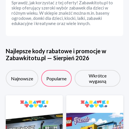
Sprawdź, jak korzystać z tej oferty! Zabawkitotu.pl to
sklep oferujący szeroki wybór zabawek dla dzieci w
różnym wieku. W sklepie znaleźć można m.in. baseny
ogrodowe, domki dla dzieci, klocki, lalki, zabawki
edukacyjne i kreatywne oraz wiele innych.
Najlepsze kody rabatowe i promocje w
Zabawkitotu.pl
—
Sierpień
2026
Wkrótce
Najnowsze
Popularne
wygasną