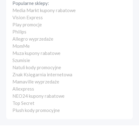
Popularne sklepy:
Media Markt kupony rabatowe
Vision Express
Play promocje
Philips
Allegro wyprzedaże
MomMe
Muza kupony rabatowe
Szumisie
Natuli kody promocyjne
Znak Księgarnia internetowa
Mamaville wyprzedaże
Aliexpress
NEO24 kupony rabatowe
Top Secret
Plush kody promocyjne