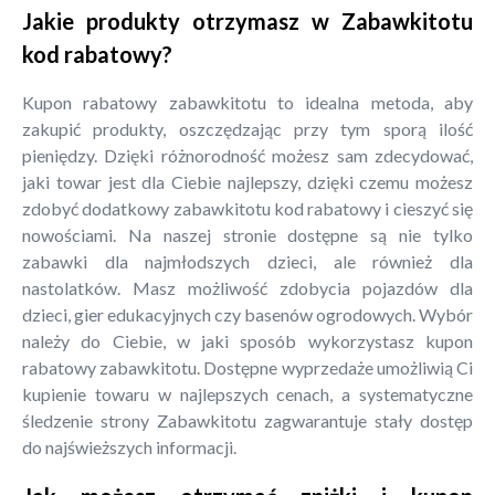
Jakie produkty otrzymasz w Zabawkitotu
kod rabatowy?
Kupon rabatowy zabawkitotu to idealna metoda, aby
zakupić produkty, oszczędzając przy tym sporą ilość
pieniędzy. Dzięki różnorodność możesz sam zdecydować,
jaki towar jest dla Ciebie najlepszy, dzięki czemu możesz
zdobyć dodatkowy zabawkitotu kod rabatowy i cieszyć się
nowościami. Na naszej stronie dostępne są nie tylko
zabawki dla najmłodszych dzieci, ale również dla
nastolatków. Masz możliwość zdobycia pojazdów dla
dzieci, gier edukacyjnych czy basenów ogrodowych. Wybór
należy do Ciebie, w jaki sposób wykorzystasz kupon
rabatowy zabawkitotu. Dostępne wyprzedaże umożliwią Ci
kupienie towaru w najlepszych cenach, a systematyczne
śledzenie strony Zabawkitotu zagwarantuje stały dostęp
do najświeższych informacji.