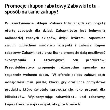
Promocje i kupon rabatowy Zabawkitotu –
sposób na tanie zakupy!
W asortymencie sklepu Zabawkitotu znajdziesz bogatą
ofertę zabawek dla dzieci. Zabawkitotu jest jednym z
najbardziej znanych sklepów, dzięki któremu zapewnisz
swoim pociechom mnóstwo rozrywki i zabawy. Kupon
rabatowy Zabawkikotu oraz liczne promocje dają możliwość
skorzystania z atrakcyjnych cen produktów.
Przedsiębiorstwo proponuje różnorodne sposoby na
spędzenie wolnego czasu. W ofercie sklepu zabawkitotu
odnajdziesz m.in. puzzle, klocki, gry oraz inne pomysłowe
produkty, które świetnie sprawdzą się, jako prezent dla
kilkulatków. Wykorzystując zabawkitotu kod rabatowy,
kupisz towar w naprawdę atrakcyjnych cenach.