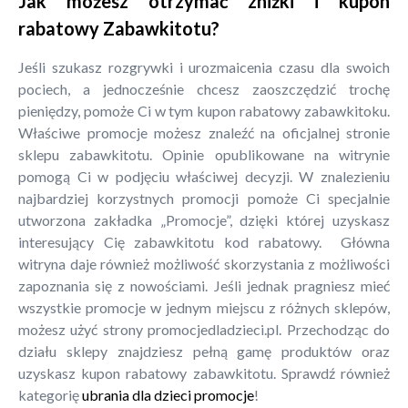
Jak możesz otrzymać zniżki i kupon
rabatowy Zabawkitotu?
Jeśli szukasz rozgrywki i urozmaicenia czasu dla swoich
pociech, a jednocześnie chcesz zaoszczędzić trochę
pieniędzy, pomoże Ci w tym kupon rabatowy zabawkitoku.
Właściwe promocje możesz znaleźć na oficjalnej stronie
sklepu zabawkitotu. Opinie opublikowane na witrynie
pomogą Ci w podjęciu właściwej decyzji. W znalezieniu
najbardziej korzystnych promocji pomoże Ci specjalnie
utworzona zakładka „Promocje”, dzięki której uzyskasz
interesujący Cię zabawkitotu kod rabatowy. Główna
witryna daje również możliwość skorzystania z możliwości
zapoznania się z nowościami. Jeśli jednak pragniesz mieć
wszystkie promocje w jednym miejscu z różnych sklepów,
możesz użyć strony promocjedladzieci.pl. Przechodząc do
działu sklepy znajdziesz pełną gamę produktów oraz
uzyskasz kupon rabatowy zabawkitotu. Sprawdź również
kategorię
ubrania dla dzieci promocje
!