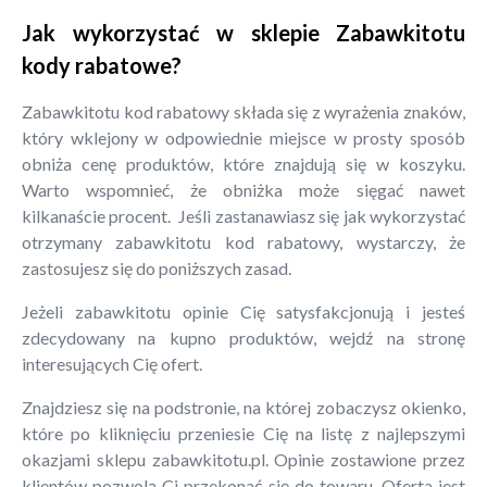
Jak wykorzystać w sklepie Zabawkitotu
kody rabatowe?
Zabawkitotu kod rabatowy składa się z wyrażenia znaków,
który wklejony w odpowiednie miejsce w prosty sposób
obniża cenę produktów, które znajdują się w koszyku.
Warto wspomnieć, że obniżka może sięgać nawet
kilkanaście procent. Jeśli zastanawiasz się jak wykorzystać
otrzymany zabawkitotu kod rabatowy, wystarczy, że
zastosujesz się do poniższych zasad.
Jeżeli zabawkitotu opinie Cię satysfakcjonują i jesteś
zdecydowany na kupno produktów, wejdź na stronę
interesujących Cię ofert.
Znajdziesz się na podstronie, na której zobaczysz okienko,
które po kliknięciu przeniesie Cię na listę z najlepszymi
okazjami sklepu zabawkitotu.pl. Opinie zostawione przez
klientów pozwolą Ci przekonać się do towaru. Oferta jest