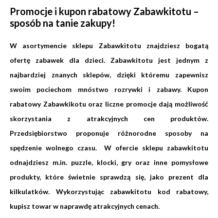
Promocje i kupon rabatowy Zabawkitotu –
sposób na tanie zakupy!
W asortymencie sklepu Zabawkitotu znajdziesz bogatą
ofertę zabawek dla dzieci. Zabawkitotu jest jednym z
najbardziej znanych sklepów, dzięki któremu zapewnisz
swoim pociechom mnóstwo rozrywki i zabawy. Kupon
rabatowy Zabawkikotu oraz liczne promocje dają możliwość
skorzystania z atrakcyjnych cen produktów.
Przedsiębiorstwo proponuje różnorodne sposoby na
spędzenie wolnego czasu. W ofercie sklepu zabawkitotu
odnajdziesz m.in. puzzle, klocki, gry oraz inne pomysłowe
produkty, które świetnie sprawdzą się, jako prezent dla
kilkulatków. Wykorzystując zabawkitotu kod rabatowy,
kupisz towar w naprawdę atrakcyjnych cenach.