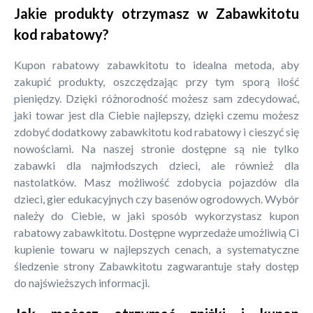
Jakie produkty otrzymasz w Zabawkitotu
kod rabatowy?
Kupon rabatowy zabawkitotu to idealna metoda, aby
zakupić produkty, oszczędzając przy tym sporą ilość
pieniędzy. Dzięki różnorodność możesz sam zdecydować,
jaki towar jest dla Ciebie najlepszy, dzięki czemu możesz
zdobyć dodatkowy zabawkitotu kod rabatowy i cieszyć się
nowościami. Na naszej stronie dostępne są nie tylko
zabawki dla najmłodszych dzieci, ale również dla
nastolatków. Masz możliwość zdobycia pojazdów dla
dzieci, gier edukacyjnych czy basenów ogrodowych. Wybór
należy do Ciebie, w jaki sposób wykorzystasz kupon
rabatowy zabawkitotu. Dostępne wyprzedaże umożliwią Ci
kupienie towaru w najlepszych cenach, a systematyczne
śledzenie strony Zabawkitotu zagwarantuje stały dostęp
do najświeższych informacji.