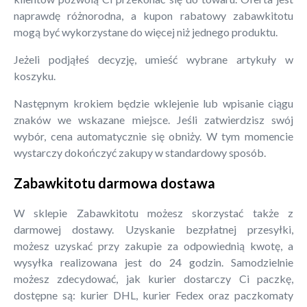
naprawdę różnorodna, a kupon rabatowy zabawkitotu
mogą być wykorzystane do więcej niż jednego produktu.
Jeżeli podjąłeś decyzję, umieść wybrane artykuły w
koszyku.
Następnym krokiem będzie wklejenie lub wpisanie ciągu
znaków we wskazane miejsce. Jeśli zatwierdzisz swój
wybór, cena automatycznie się obniży. W tym momencie
wystarczy dokończyć zakupy w standardowy sposób.
Zabawkitotu darmowa dostawa
W sklepie Zabawkitotu możesz skorzystać także z
darmowej dostawy. Uzyskanie bezpłatnej przesyłki,
możesz uzyskać przy zakupie za odpowiednią kwotę, a
wysyłka realizowana jest do 24 godzin. Samodzielnie
możesz zdecydować, jak kurier dostarczy Ci paczkę,
dostępne są: kurier DHL, kurier Fedex oraz paczkomaty