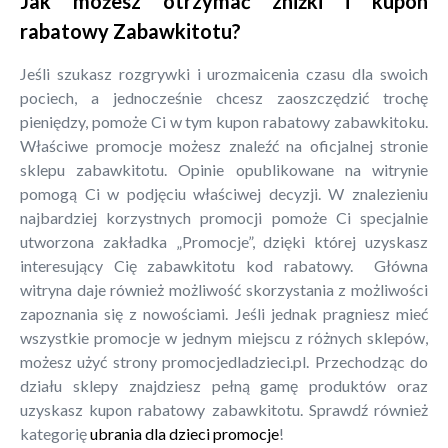
Jak możesz otrzymać zniżki i kupon
rabatowy Zabawkitotu?
Jeśli szukasz rozgrywki i urozmaicenia czasu dla swoich
pociech, a jednocześnie chcesz zaoszczędzić trochę
pieniędzy, pomoże Ci w tym kupon rabatowy zabawkitoku.
Właściwe promocje możesz znaleźć na oficjalnej stronie
sklepu zabawkitotu. Opinie opublikowane na witrynie
pomogą Ci w podjęciu właściwej decyzji. W znalezieniu
najbardziej korzystnych promocji pomoże Ci specjalnie
utworzona zakładka „Promocje”, dzięki której uzyskasz
interesujący Cię zabawkitotu kod rabatowy. Główna
witryna daje również możliwość skorzystania z możliwości
zapoznania się z nowościami. Jeśli jednak pragniesz mieć
wszystkie promocje w jednym miejscu z różnych sklepów,
możesz użyć strony promocjedladzieci.pl. Przechodząc do
działu sklepy znajdziesz pełną gamę produktów oraz
uzyskasz kupon rabatowy zabawkitotu. Sprawdź również
kategorię
ubrania dla dzieci promocje
!