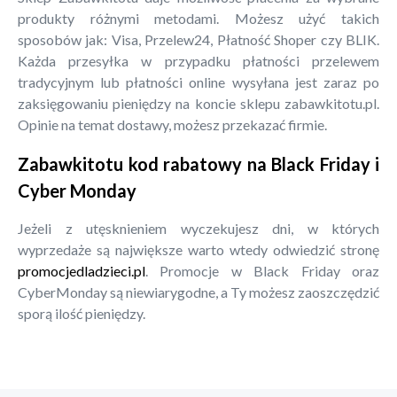
produkty różnymi metodami. Możesz użyć takich
sposobów jak: Visa, Przelew24, Płatność Shoper czy BLIK.
Każda przesyłka w przypadku płatności przelewem
tradycyjnym lub płatności online wysyłana jest zaraz po
zaksięgowaniu pieniędzy na koncie sklepu zabawkitotu.pl.
Opinie na temat dostawy, możesz przekazać firmie.
Zabawkitotu kod rabatowy na Black Friday i
Cyber Monday
Jeżeli z utęsknieniem wyczekujesz dni, w których
wyprzedaże są największe warto wtedy odwiedzić stronę
promocjedladzieci.pl
. Promocje w Black Friday oraz
CyberMonday są niewiarygodne, a Ty możesz zaoszczędzić
sporą ilość pieniędzy.