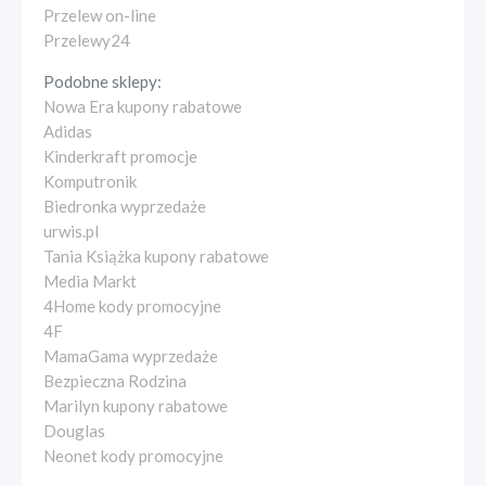
Przelew on-line
Przelewy24
Podobne sklepy:
Nowa Era kupony rabatowe
Adidas
Kinderkraft promocje
Komputronik
Biedronka wyprzedaże
urwis.pl
Tania Książka kupony rabatowe
Media Markt
4Home kody promocyjne
4F
MamaGama wyprzedaże
Bezpieczna Rodzina
Marilyn kupony rabatowe
Douglas
Neonet kody promocyjne