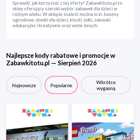
Sprawdź, jak korzystać z tej oferty! Zabawkitotu.pl to
sklep oferujący szeroki wybór zabawek dla dzieci w
różnym wieku. W sklepie znaleźć można m.in. baseny
ogrodowe, domki dla dzieci, klocki, lalki, zabawki
edukacyjne i kreatywne oraz wiele innych.
Najlepsze kody rabatowe i promocje w
Zabawkitotu.pl
—
Sierpień
2026
Wkrótce
Najnowsze
Popularne
wygasną