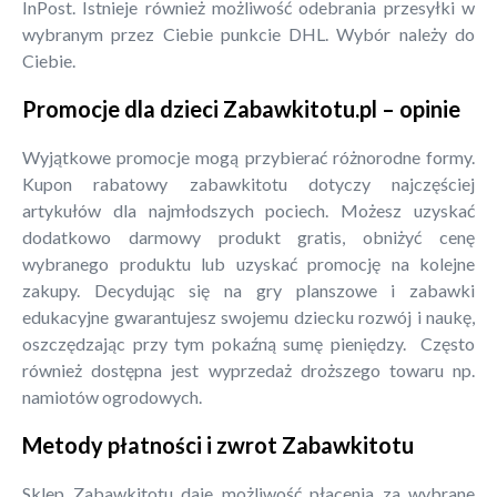
InPost. Istnieje również możliwość odebrania przesyłki w
wybranym przez Ciebie punkcie DHL. Wybór należy do
Ciebie.
Promocje dla dzieci Zabawkitotu.pl – opinie
Wyjątkowe promocje mogą przybierać różnorodne formy.
Kupon rabatowy zabawkitotu dotyczy najczęściej
artykułów dla najmłodszych pociech. Możesz uzyskać
dodatkowo darmowy produkt gratis, obniżyć cenę
wybranego produktu lub uzyskać promocję na kolejne
zakupy. Decydując się na gry planszowe i zabawki
edukacyjne gwarantujesz swojemu dziecku rozwój i naukę,
oszczędzając przy tym pokaźną sumę pieniędzy. Często
również dostępna jest wyprzedaż droższego towaru np.
namiotów ogrodowych.
Metody płatności i zwrot Zabawkitotu
Sklep Zabawkitotu daje możliwość płacenia za wybrane