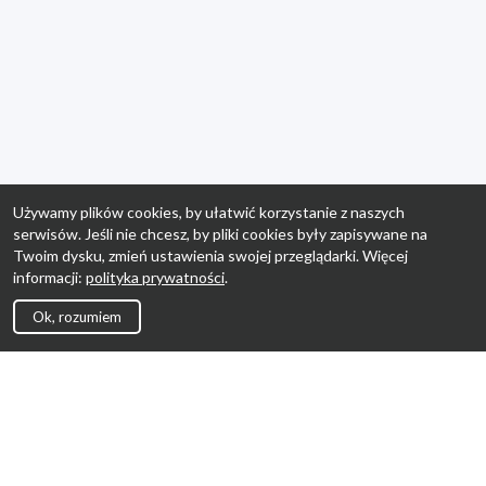
Używamy plików cookies, by ułatwić korzystanie z naszych
serwisów. Jeśli nie chcesz, by pliki cookies były zapisywane na
Twoim dysku, zmień ustawienia swojej przeglądarki. Więcej
informacji:
polityka prywatności
.
Ok, rozumiem