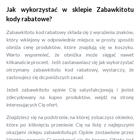
Jak wykorzystać w sklepie Zabawkitotu
kody rabatowe?
Zabawkitotu kod rabatowy składa się z wyrażenia znaków,
który wklejony w odpowiednie miejsce w prosty sposób
obniża cenę produktów, które znajdują się w koszyku.
Warto wspomnieć, że obniżka może sięgać nawet
kilkanaście procent. Jeśli zastanawiasz się jak wykorzystać
otrzymany zabawkitotu kod rabatowy, wystarczy, że
zastosujesz się do poniższych zasad.
Jeżeli zabawkitotu opinie Cię satysfakcjonują i jesteś
zdecydowany na kupno produktów, wejdź na stronę
interesujących Cię ofert.
Znajdziesz się na podstronie, na której zobaczysz okienko,
które po kliknięciu przeniesie Cię na listę z najlepszymi
okazjami sklepu zabawkitotu.pl. Opinie zostawione przez
klientów pozwolą Ci przekonać się do towaru. Oferta jest