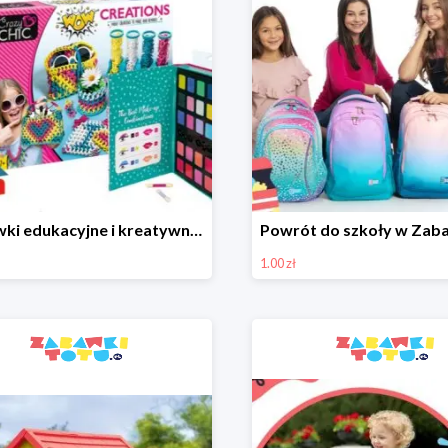
Zabawki edukacyjne i kreatywne Clementoni od 9,98 zł
1.00 zł