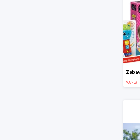
9.89 zł