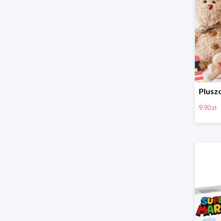
9.90 zł