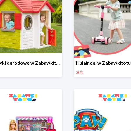
Zabawki ogrodowe w Zabawkitotu.pl do -20%
30%