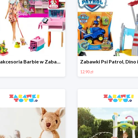
Lalki i akcesoria Barbie w Zabawkitotu.pl od 15,90 zł
12.90 zł