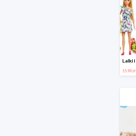
15.90 zł