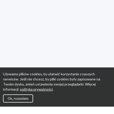
Używamy plików cookies, by ułatwić korzystanie z naszych
serwisów. Jeśli nie chcesz, by pliki cookies były zapisywane na
Twoim dysku, zmień ustawienia swojej przeglądarki. Więcej
informacji:
polityka prywatności
.
Ok, rozumiem