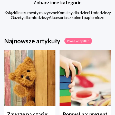
Zobacz inne kategorie
Książki
Instrumenty muzyczne
Komiksy dla dzieci i młodzieży
Gazety dla młodzieży
Akcesoria szkolne i papiernicze
Najnowsze artykuły
Pokaż wszystkie
Zawsze na czasie:
Pomysł na: prezent