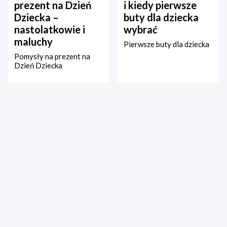
prezent na Dzień
i kiedy pierwsze
Dziecka –
buty dla dziecka
nastolatkowie i
wybrać
maluchy
Pierwsze buty dla dziecka
Pomysły na prezent na
Dzień Dziecka