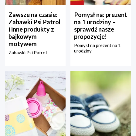
Zawsze na czasie:
Pomysł na: prezent
Zabawki Psi Patrol
na 1 urodziny –
i inne produkty z
sprawdź nasze
bajkowym
propozycje!
motywem
Pomysł na prezent na 1
urodziny
Zabawki Psi Patrol