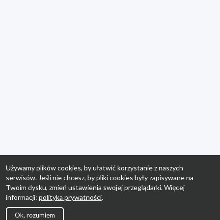
Używamy plików cookies, by ułatwić korzystanie z naszych
serwisów. Jeśli nie chcesz, by pliki cookies były zapisywane na
Twoim dysku, zmień ustawienia swojej przeglądarki. Więcej
informacji:
polityka prywatności
.
Ok, rozumiem