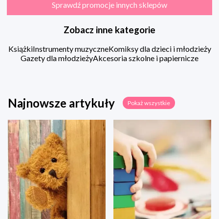
Sprawdź promocje innych sklepów
Zobacz inne kategorie
Książki
Instrumenty muzyczne
Komiksy dla dzieci i młodzieży
Gazety dla młodzieży
Akcesoria szkolne i papiernicze
Najnowsze artykuły
Pokaż wszystkie