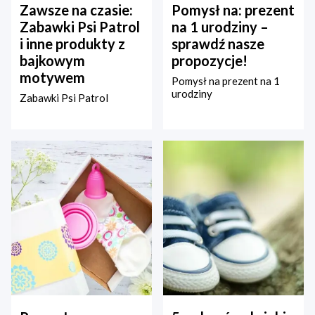
Zawsze na czasie:
Pomysł na: prezent
Zabawki Psi Patrol
na 1 urodziny –
i inne produkty z
sprawdź nasze
bajkowym
propozycje!
motywem
Pomysł na prezent na 1
urodziny
Zabawki Psi Patrol