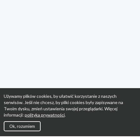
Używamy plików cookies, by ułatwić korzystanie z naszych
serwisów. Jeśli nie chcesz, by pliki cookies były zapisywane na
Twoim dysku, zmień ustawienia swojej przeglądarki. Więcej
informacji:
polityka prywatności
.
Ok, rozumiem