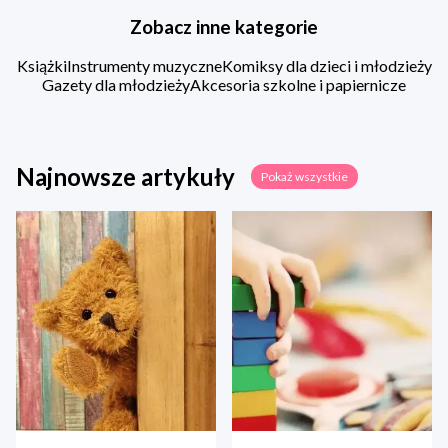
Zobacz inne kategorie
Książki
Instrumenty muzyczne
Komiksy dla dzieci i młodzieży
Gazety dla młodzieży
Akcesoria szkolne i papiernicze
Najnowsze artykuły
Pokaż wszystkie