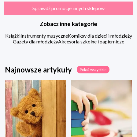
Sprawdź promocje innych sklepów
Zobacz inne kategorie
Książki
Instrumenty muzyczne
Komiksy dla dzieci i młodzieży
Gazety dla młodzieży
Akcesoria szkolne i papiernicze
Najnowsze artykuły
Pokaż wszystkie