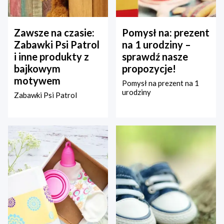
Zawsze na czasie:
Pomysł na: prezent
Zabawki Psi Patrol
na 1 urodziny –
i inne produkty z
sprawdź nasze
bajkowym
propozycje!
motywem
Pomysł na prezent na 1
urodziny
Zabawki Psi Patrol