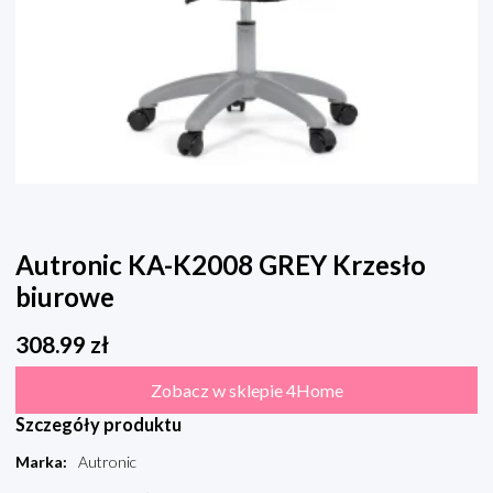
Autronic KA-K2008 GREY Krzesło
biurowe
308.99
zł
Zobacz w sklepie 4Home
Szczegóły produktu
Marka
:
Autronic