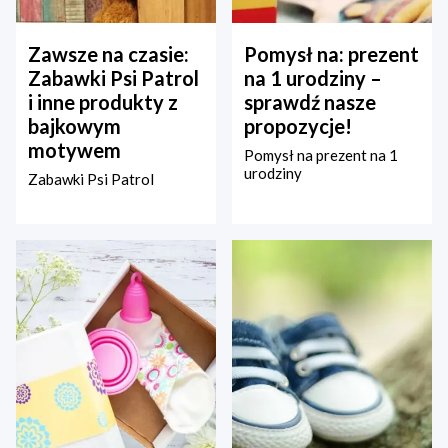
Zawsze na czasie:
Pomysł na: prezent
Zabawki Psi Patrol
na 1 urodziny –
i inne produkty z
sprawdź nasze
bajkowym
propozycje!
motywem
Pomysł na prezent na 1
urodziny
Zabawki Psi Patrol