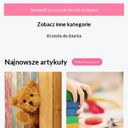
Sprawdź promocje innych sklepów
Zobacz inne kategorie
Krzesła do biurka
Najnowsze artykuły
Pokaż wszystkie