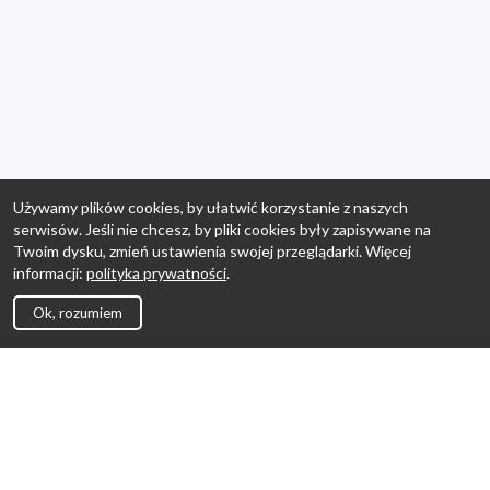
Używamy plików cookies, by ułatwić korzystanie z naszych
serwisów. Jeśli nie chcesz, by pliki cookies były zapisywane na
Twoim dysku, zmień ustawienia swojej przeglądarki. Więcej
informacji:
polityka prywatności
.
Ok, rozumiem