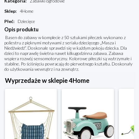
Kategoria
:
Zabawki ogrodowe
Sklep
:
4Home
Płeć
:
Dziecięce
Opis produktu
Basen do zabawy w komplecie z 50 sztukami piłeczek wykonano z
poliestru z pięknymi motywami z serialu dziecięcego „Masza i
Niedźwiedź”. Doskonale sprawdzi się w każdym pokoju dziecka. Dla
dzieci to naprawdę świetna nawet kilkugodzinna zabawa. Zabawa
wspiera rozwój sensomotoryczny. Kolorowe piłeczki są wytrzymałe i
stabilne. Po ściśnięciu powracają do pierwotnego kształtu. Doskonały
do użytkowania wewnątrz i na zewnątrz.
Wyprzedaże w sklepie 4Home