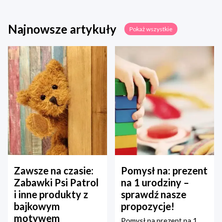
Najnowsze artykuły
Pokaż wszystkie
Zawsze na czasie:
Pomysł na: prezent
Zabawki Psi Patrol
na 1 urodziny –
i inne produkty z
sprawdź nasze
bajkowym
propozycje!
motywem
Pomysł na prezent na 1