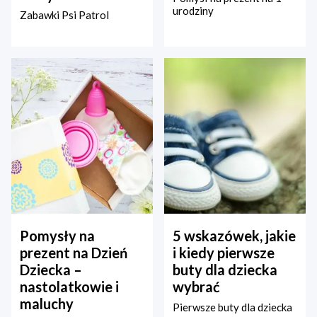
urodziny
Zabawki Psi Patrol
Pomysły na
5 wskazówek, jakie
prezent na Dzień
i kiedy pierwsze
Dziecka –
buty dla dziecka
nastolatkowie i
wybrać
maluchy
Pierwsze buty dla dziecka