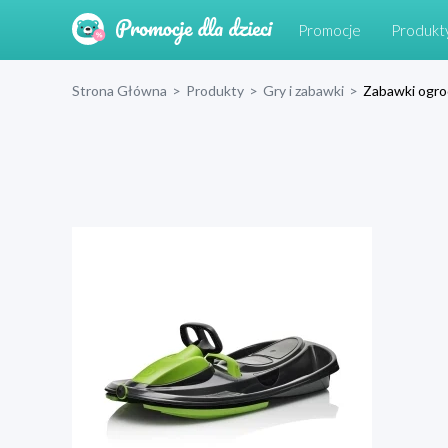
Promocje
Produkt
Strona Główna
>
Produkty
>
Gry i zabawki
>
Zabawki ogr