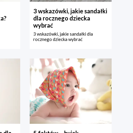
3 wskazówki, jakie sandałki
ka?
dla rocznego dziecka
wybrać
3 wskazówki, jakie sandałki dla
rocznego dziecka wybrać
 dla
5 faktów – bujak