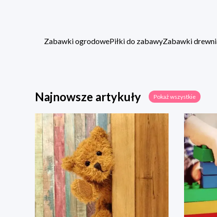
Zabawki ogrodowe
Piłki do zabawy
Zabawki drewni
Najnowsze artykuły
Pokaż wszystkie