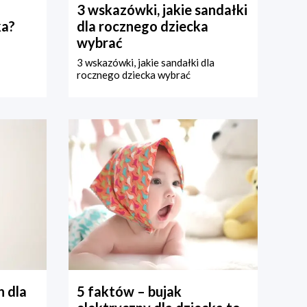
3 wskazówki, jakie sandałki
ka?
dla rocznego dziecka
wybrać
3 wskazówki, jakie sandałki dla
rocznego dziecka wybrać
 dla
5 faktów – bujak