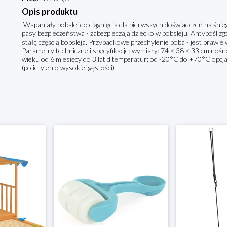
Opis produktu
Wspaniały bobslej do ciągnięcia dla pierwszych doświadczeń na śnie
pasy bezpieczeństwa - zabezpieczają dziecko w bobsleju. Antypoślizgo
stałą częścią bobsleja. Przypadkowe przechylenie boba - jest prawie
Parametry techniczne i specyfikacje: wymiary: 74 × 38 × 33 cm nośno
wieku od 6 miesięcy do 3 lat d temperatur: od -20°C do +70°C opcj
(polietylen o wysokiej gęstości)