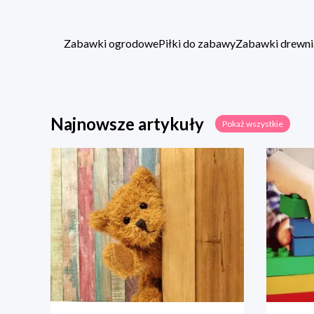
Zabawki ogrodowe
Piłki do zabawy
Zabawki drewni
Najnowsze artykuły
Pokaż wszystkie