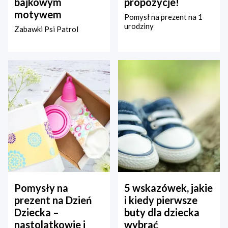
bajkowym
propozycje!
motywem
Pomysł na prezent na 1
urodziny
Zabawki Psi Patrol
Pomysły na
5 wskazówek, jakie
prezent na Dzień
i kiedy pierwsze
Dziecka –
buty dla dziecka
nastolatkowie i
wybrać