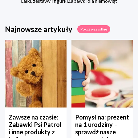
Lalki, zestawy i figurki
Zabawki dla niemowląt
Najnowsze artykuły
Pokaż wszystkie
Zawsze na czasie:
Pomysł na: prezent
Zabawki Psi Patrol
na 1 urodziny –
i inne produkty z
sprawdź nasze