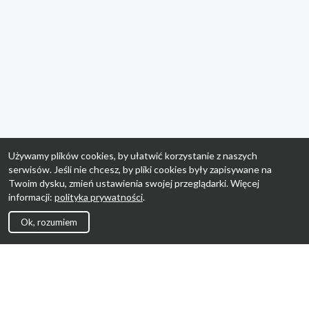
Używamy plików cookies, by ułatwić korzystanie z naszych
serwisów. Jeśli nie chcesz, by pliki cookies były zapisywane na
Twoim dysku, zmień ustawienia swojej przeglądarki. Więcej
informacji:
polityka prywatności
.
Ok, rozumiem