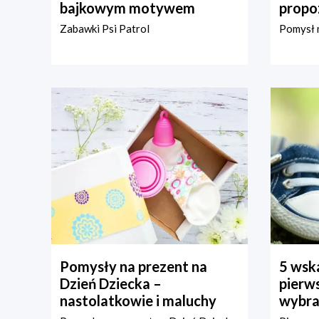
bajkowym motywem
propo
Zabawki Psi Patrol
Pomysł n
Pomysły na prezent na
5 wska
Dzień Dziecka –
pierws
nastolatkowie i maluchy
wybra