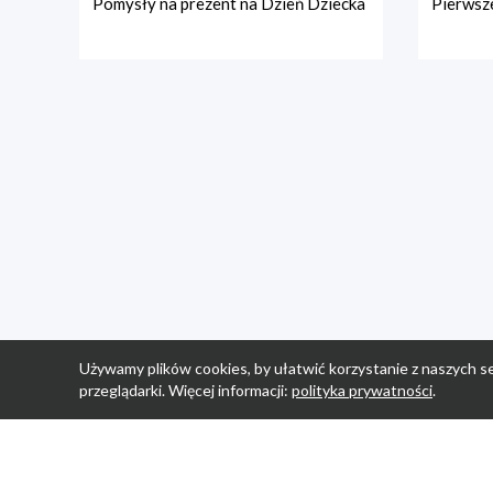
Pomysły na prezent na Dzień Dziecka
Pierwsze
Używamy plików cookies, by ułatwić korzystanie z naszych se
przeglądarki. Więcej informacji:
polityka prywatności
.