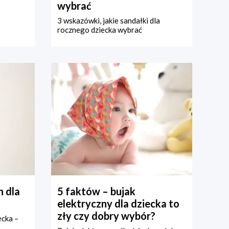
wybrać
3 wskazówki, jakie sandałki dla
rocznego dziecka wybrać
 dla
5 faktów – bujak
elektryczny dla dziecka to
zły czy dobry wybór?
ecka –