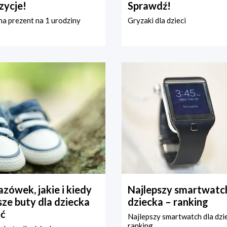
zycje!
Sprawdź!
a prezent na 1 urodziny
Gryzaki dla dzieci
zówek, jakie i kiedy
Najlepszy smartwatch
ze buty dla dziecka
dziecka – ranking
ć
Najlepszy smartwatch dla dzi
ranking