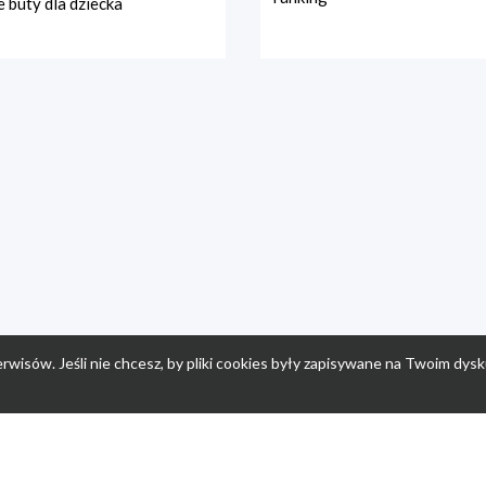
 buty dla dziecka
rwisów. Jeśli nie chcesz, by pliki cookies były zapisywane na Twoim dysk