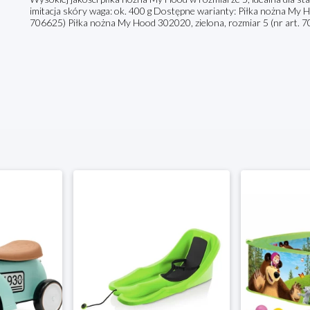
imitacja skóry waga: ok. 400 g Dostępne warianty: Piłka nożna My 
706625) Piłka nożna My Hood 302020, zielona, rozmiar 5 (nr art. 