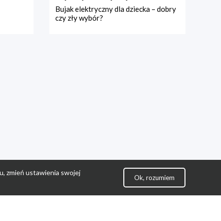
Bujak elektryczny dla dziecka – dobry
czy zły wybór?
u, zmień ustawienia swojej
Ok, rozumiem