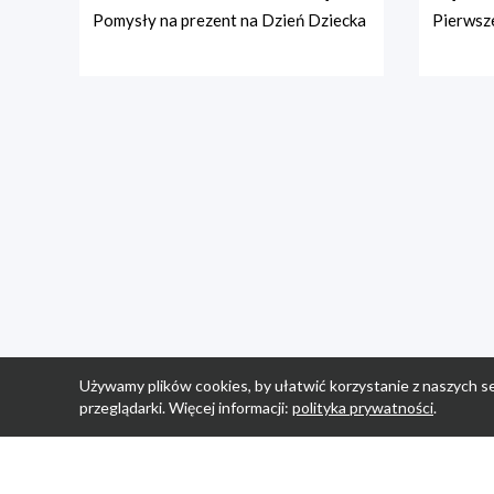
Pomysły na prezent na Dzień Dziecka
Pierwsze
Używamy plików cookies, by ułatwić korzystanie z naszych se
przeglądarki. Więcej informacji:
polityka prywatności
.