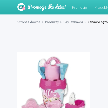
Promocje
Produkt
Strona Główna
>
Produkty
>
Gry i zabawki
>
Zabawki ogr