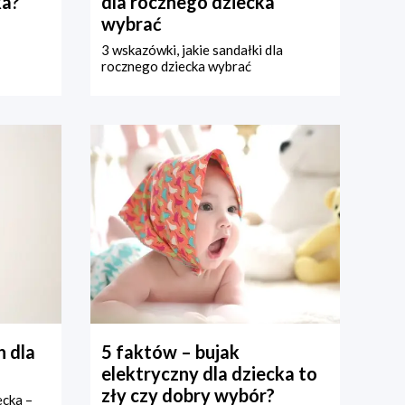
ka?
dla rocznego dziecka
wybrać
3 wskazówki, jakie sandałki dla
rocznego dziecka wybrać
 dla
5 faktów – bujak
elektryczny dla dziecka to
zły czy dobry wybór?
ecka –