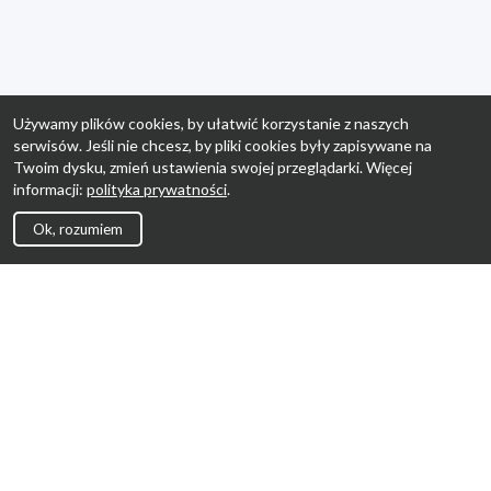
Używamy plików cookies, by ułatwić korzystanie z naszych
serwisów. Jeśli nie chcesz, by pliki cookies były zapisywane na
Twoim dysku, zmień ustawienia swojej przeglądarki. Więcej
informacji:
polityka prywatności
.
Ok, rozumiem