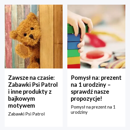
Zawsze na czasie:
Pomysł na: prezent
Zabawki Psi Patrol
na 1 urodziny –
i inne produkty z
sprawdź nasze
bajkowym
propozycje!
motywem
Pomysł na prezent na 1
urodziny
Zabawki Psi Patrol