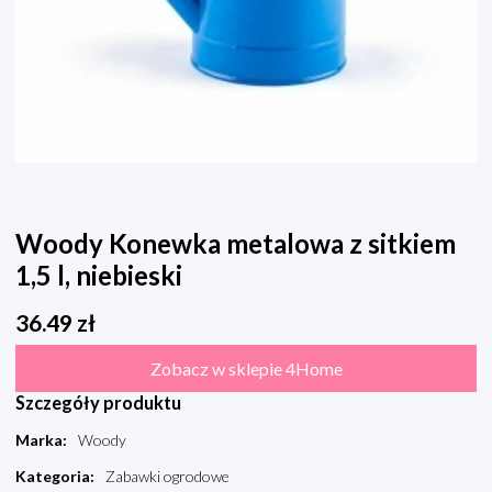
Woody Konewka metalowa z sitkiem
1,5 l, niebieski
36.49
zł
Zobacz w sklepie 4Home
Szczegóły produktu
Marka
:
Woody
Kategoria
:
Zabawki ogrodowe