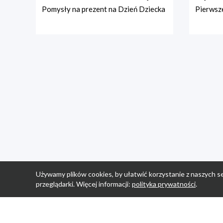
Pomysły na prezent na Dzień Dziecka
Pierwsze
Używamy plików cookies, by ułatwić korzystanie z naszych se
przeglądarki. Więcej informacji:
polityka prywatności
.