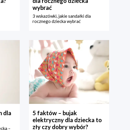
ka?
dla rocznego dziecka
wybrać
3 wskazówki, jakie sandałki dla
rocznego dziecka wybrać
 dla
5 faktów – bujak
elektryczny dla dziecka to
zły czy dobry wybór?
ecka –