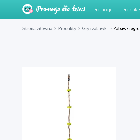
Promocje
Produkt
Strona Główna
>
Produkty
>
Gry i zabawki
>
Zabawki ogr