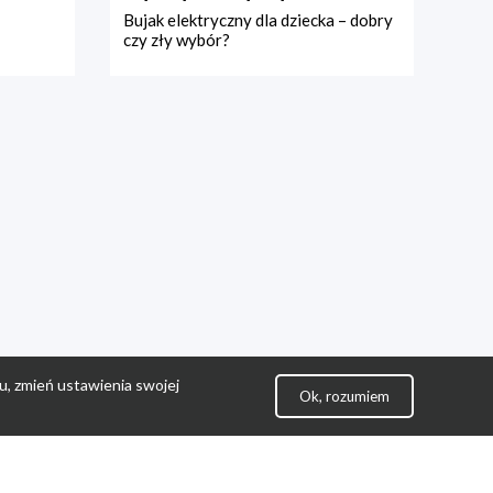
Bujak elektryczny dla dziecka – dobry
czy zły wybór?
u, zmień ustawienia swojej
Ok, rozumiem