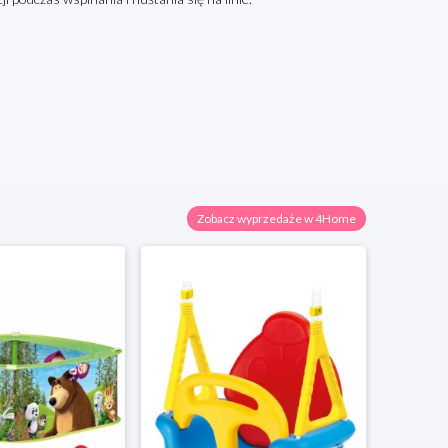
Zobacz wyprzedaże w 4Home