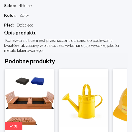
Sklep
:
4Home
Kolor
:
Żółty
Płeć
:
Dziecięce
Opis produktu
Konewka z sitkiem jest przeznaczona dla dzieci do podlewania
kwiatów lub zabawy w piasku. Jest wykonano ją z wysokiej jakości
metalu lakierowanego.
Podobne produkty
-
4
%