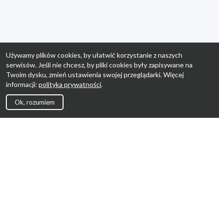
Używamy plików cookies, by ułatwić korzystanie z naszych
serwisów. Jeśli nie chcesz, by pliki cookies były zapisywane na
Twoim dysku, zmień ustawienia swojej przeglądarki. Więcej
informacji:
polityka prywatności
.
Ok, rozumiem