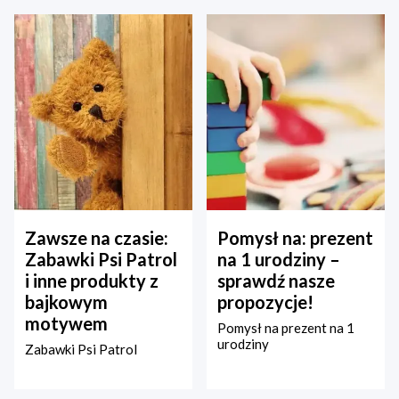
Zawsze na czasie:
Pomysł na: prezent
Zabawki Psi Patrol
na 1 urodziny –
i inne produkty z
sprawdź nasze
bajkowym
propozycje!
motywem
Pomysł na prezent na 1
urodziny
Zabawki Psi Patrol