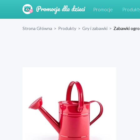
Promocje
Produkt
Strona Główna
>
Produkty
>
Gry i zabawki
>
Zabawki ogr