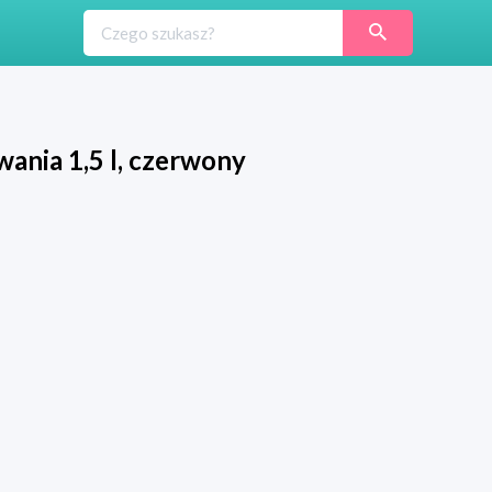
nia 1,5 l, czerwony