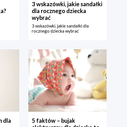
3 wskazówki, jakie sandałki
ka?
dla rocznego dziecka
wybrać
3 wskazówki, jakie sandałki dla
rocznego dziecka wybrać
 dla
5 faktów – bujak