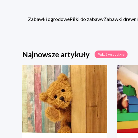
Zabawki ogrodowe
Piłki do zabawy
Zabawki drewni
Najnowsze artykuły
Pokaż wszystkie