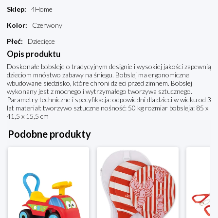
Sklep
:
4Home
Kolor
:
Czerwony
Płeć
:
Dziecięce
Opis produktu
Doskonałe bobsleje o tradycyjnym designie i wysokiej jakości zapewnią
dzieciom mnóstwo zabawy na śniegu. Bobslej ma ergonomiczne
wbudowane siedzisko, które chroni dzieci przed zimnem. Bobslej
wykonany jest z mocnego i wytrzymałego tworzywa sztucznego.
Parametry techniczne i specyfikacja: odpowiedni dla dzieci w wieku od 3
lat materiał: tworzywo sztuczne nośność: 50 kg rozmiar bobsleja: 85 x
41,5 x 15,5 cm
Podobne produkty