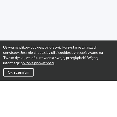
Używamy plików cookies, by ułatwić korzystanie z naszych
serwisów. Jeśli nie chcesz, by pliki cookies były zapisywane na
Twoim dysku, zmień ustawienia swojej przeglądarki. Więcej
informacji:
polityka prywatności
.
Ok, rozumiem