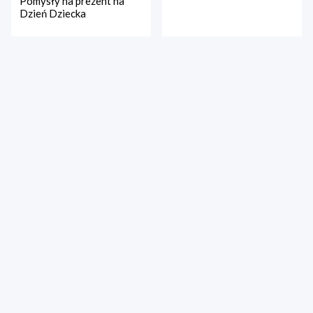
Pomysły na prezent na
Dzień Dziecka