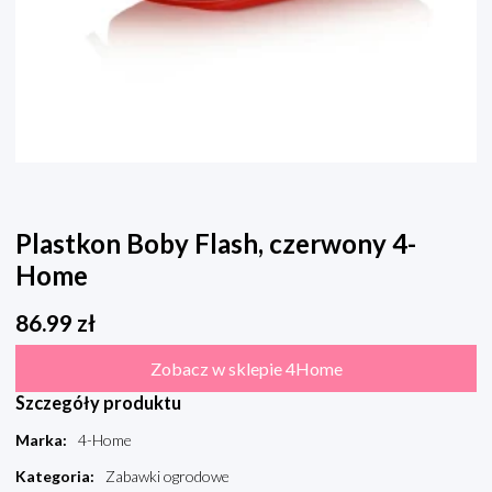
Plastkon Boby Flash, czerwony 4-
Home
86.99
zł
Zobacz w sklepie 4Home
Szczegóły produktu
Marka
:
4-Home
Kategoria
:
Zabawki ogrodowe