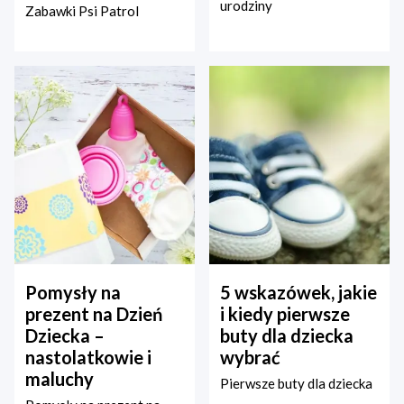
urodziny
Zabawki Psi Patrol
Pomysły na
5 wskazówek, jakie
prezent na Dzień
i kiedy pierwsze
Dziecka –
buty dla dziecka
nastolatkowie i
wybrać
maluchy
Pierwsze buty dla dziecka