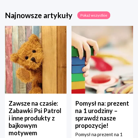
Najnowsze artykuły
Pokaż wszystkie
Zawsze na czasie:
Pomysł na: prezent
Zabawki Psi Patrol
na 1 urodziny –
i inne produkty z
sprawdź nasze
bajkowym
propozycje!
motywem
Pomysł na prezent na 1