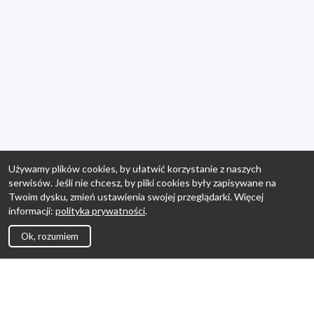
Używamy plików cookies, by ułatwić korzystanie z naszych
serwisów. Jeśli nie chcesz, by pliki cookies były zapisywane na
Twoim dysku, zmień ustawienia swojej przeglądarki. Więcej
informacji:
polityka prywatności
.
Ok, rozumiem