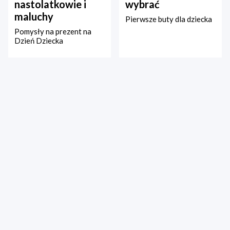
nastolatkowie i
wybrać
maluchy
Pierwsze buty dla dziecka
Pomysły na prezent na
Dzień Dziecka