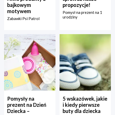
bajkowym
propozycje!
motywem
Pomysł na prezent na 1
urodziny
Zabawki Psi Patrol
Pomysły na
5 wskazówek, jakie
prezent na Dzień
i kiedy pierwsze
Dziecka –
buty dla dziecka