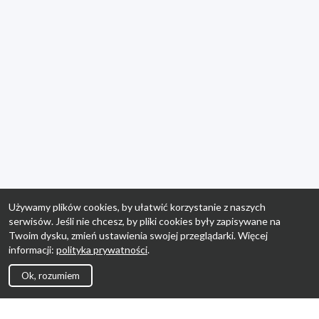
Używamy plików cookies, by ułatwić korzystanie z naszych
serwisów. Jeśli nie chcesz, by pliki cookies były zapisywane na
Twoim dysku, zmień ustawienia swojej przeglądarki. Więcej
informacji:
polityka prywatności
.
Ok, rozumiem