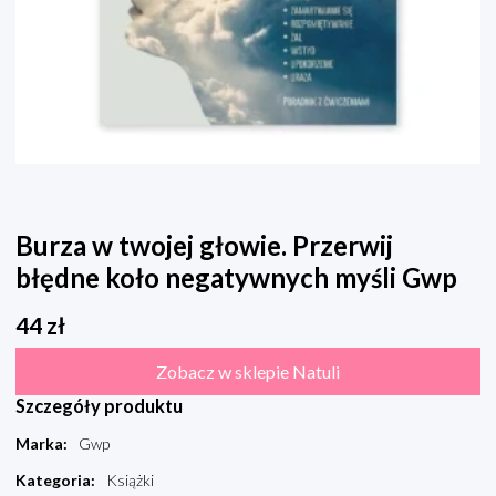
Burza w twojej głowie. Przerwij
błędne koło negatywnych myśli Gwp
44
zł
Zobacz w sklepie Natuli
Szczegóły produktu
Marka
:
Gwp
Kategoria
:
Książki