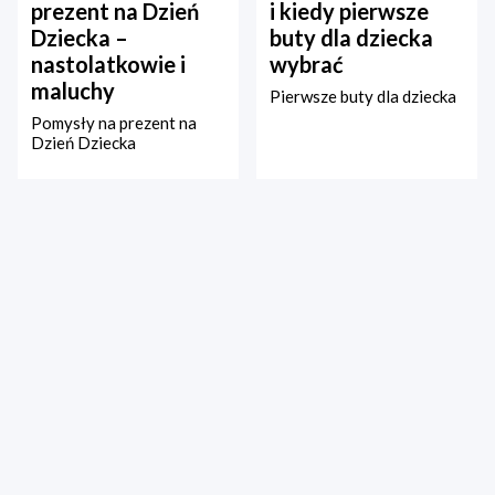
prezent na Dzień
i kiedy pierwsze
Dziecka –
buty dla dziecka
nastolatkowie i
wybrać
maluchy
Pierwsze buty dla dziecka
Pomysły na prezent na
Dzień Dziecka