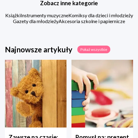
Zobacz inne kategorie
Książki
Instrumenty muzyczne
Komiksy dla dzieci i młodzieży
Gazety dla młodzieży
Akcesoria szkolne i papiernicze
Najnowsze artykuły
Pokaż wszystkie
Zawsze na czasie:
Pomysł na: prezent