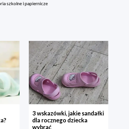
ia szkolne i papiernicze
3 wskazówki, jakie sandałki
ka?
dla rocznego dziecka
wybrać