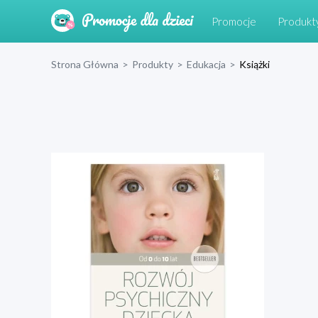
Promocje
Produkt
Strona Główna
>
Produkty
>
Edukacja
>
Książki