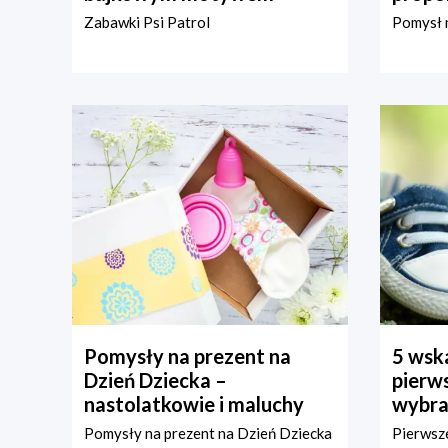
Zabawki Psi Patrol
Pomysł n
Pomysły na prezent na
5 wska
Dzień Dziecka –
pierws
nastolatkowie i maluchy
wybra
Pomysły na prezent na Dzień Dziecka
Pierwsze