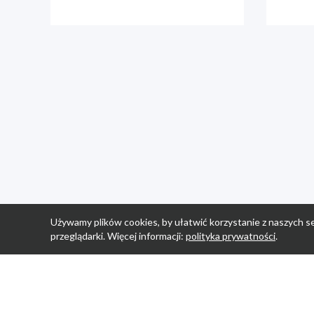
Używamy plików cookies, by ułatwić korzystanie z naszych se
przeglądarki. Więcej informacji:
polityka prywatności
.