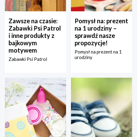
Zawsze na czasie:
Pomysł na: prezent
Zabawki Psi Patrol
na 1 urodziny –
i inne produkty z
sprawdź nasze
bajkowym
propozycje!
motywem
Pomysł na prezent na 1
urodziny
Zabawki Psi Patrol