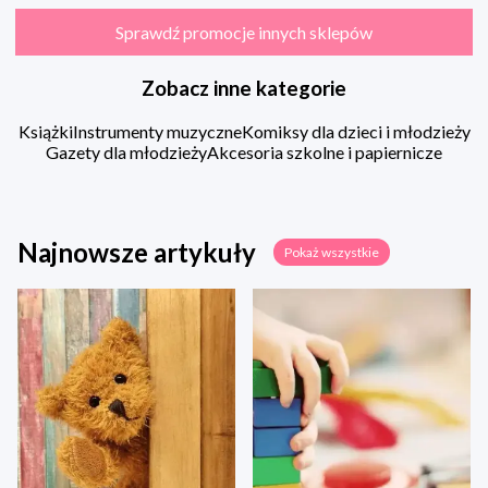
Sprawdź promocje innych sklepów
Zobacz inne kategorie
Książki
Instrumenty muzyczne
Komiksy dla dzieci i młodzieży
Gazety dla młodzieży
Akcesoria szkolne i papiernicze
Najnowsze artykuły
Pokaż wszystkie