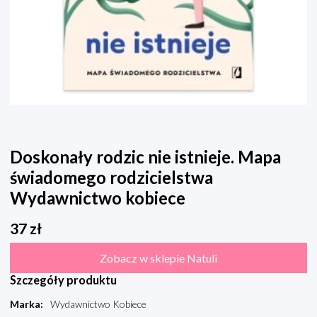
Doskonały rodzic nie istnieje. Mapa
świadomego rodzicielstwa
Wydawnictwo kobiece
37
zł
Zobacz w sklepie Natuli
Szczegóły produktu
Marka
:
Wydawnictwo Kobiece