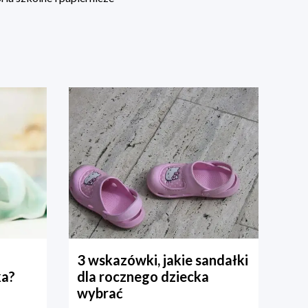
3 wskazówki, jakie sandałki
ka?
dla rocznego dziecka
wybrać