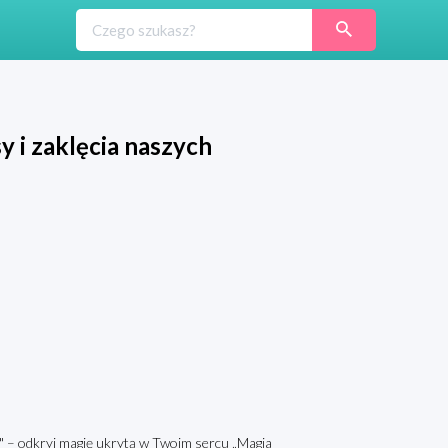
y i zaklęcia naszych
w" – odkryj magię ukrytą w Twoim sercu „Magia