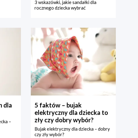
3 wskazówki, jakie sandałki dla
rocznego dziecka wybrać
 dla
5 faktów – bujak
elektryczny dla dziecka to
zły czy dobry wybór?
ecka –
Bujak elektryczny dla dziecka – dobry
czy zły wybór?