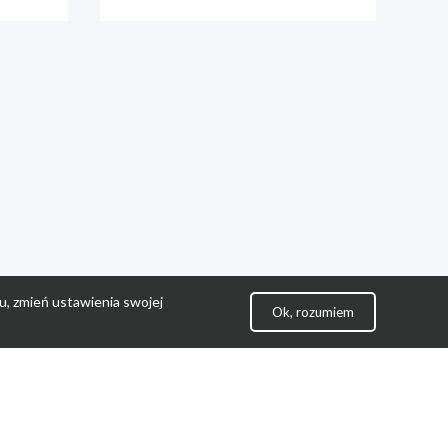
u, zmień ustawienia swojej
Ok, rozumiem
lityka Prywatności