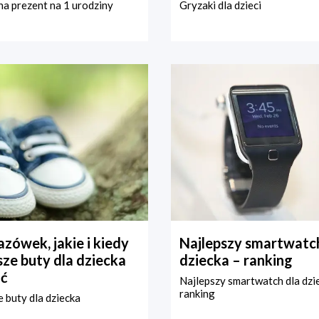
a prezent na 1 urodziny
Gryzaki dla dzieci
zówek, jakie i kiedy
Najlepszy smartwatch
ze buty dla dziecka
dziecka – ranking
ć
Najlepszy smartwatch dla dzi
ranking
 buty dla dziecka