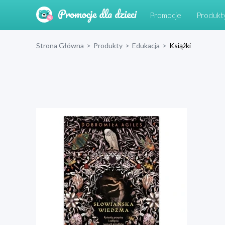
Promocje
Produkt
Strona Główna
>
Produkty
>
Edukacja
>
Książki