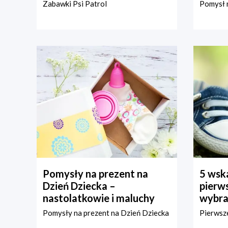
Zabawki Psi Patrol
Pomysł n
Pomysły na prezent na
5 wska
Dzień Dziecka –
pierws
nastolatkowie i maluchy
wybra
Pomysły na prezent na Dzień Dziecka
Pierwsze