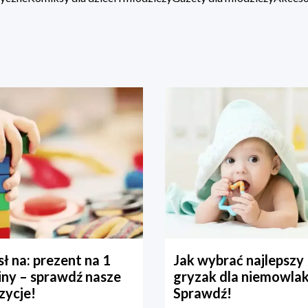
ł na: prezent na 1
Jak wybrać najlepszy
iny – sprawdź nasze
gryzak dla niemowla
zycje!
Sprawdź!