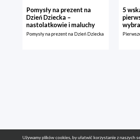
Pomysły na prezent na
5 wska
Dzień Dziecka –
pierws
nastolatkowie i maluchy
wybra
Pomysły na prezent na Dzień Dziecka
Pierwsze
Używamy plików cookies, by ułatwić korzystanie z naszych se