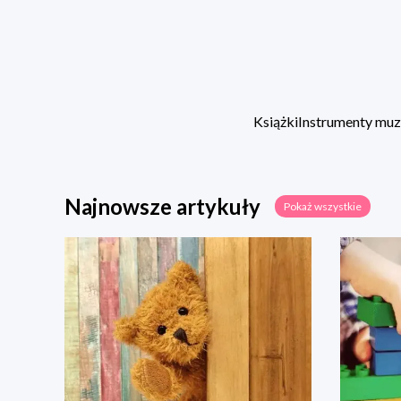
Książki
Instrumenty mu
Najnowsze artykuły
Pokaż wszystkie