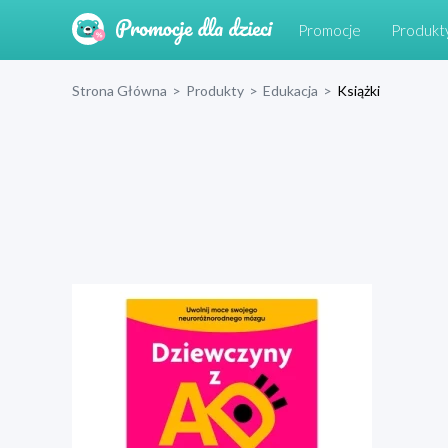
Promocje
Produkt
Strona Główna
>
Produkty
>
Edukacja
>
Książki