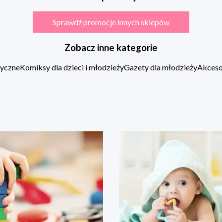
Sprawdź promocje innych sklepów
Zobacz inne kategorie
zyczne
Komiksy dla dzieci i młodzieży
Gazety dla młodzieży
Akcesor