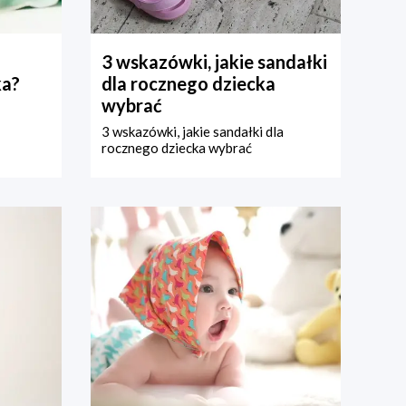
3 wskazówki, jakie sandałki
ka?
dla rocznego dziecka
wybrać
3 wskazówki, jakie sandałki dla
rocznego dziecka wybrać