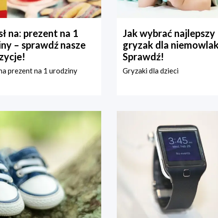
ł na: prezent na 1
Jak wybrać najlepszy
iny – sprawdź nasze
gryzak dla niemowla
zycje!
Sprawdź!
a prezent na 1 urodziny
Gryzaki dla dzieci