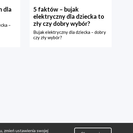
 dla
5 faktów – bujak
elektryczny dla dziecka to
zły czy dobry wybór?
ecka –
Bujak elektryczny dla dziecka – dobry
czy zły wybór?
u, zmień ustawienia swojej