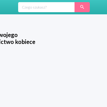
swojego
ctwo kobiece