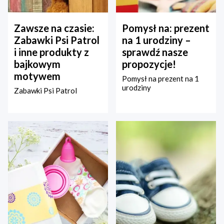
Zawsze na czasie:
Pomysł na: prezent
Zabawki Psi Patrol
na 1 urodziny –
i inne produkty z
sprawdź nasze
bajkowym
propozycje!
motywem
Pomysł na prezent na 1
urodziny
Zabawki Psi Patrol