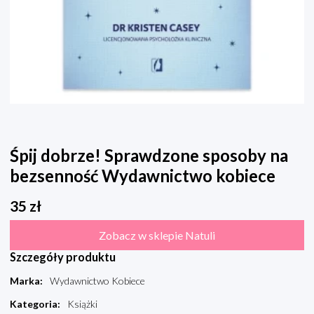
Śpij dobrze! Sprawdzone sposoby na
bezsenność Wydawnictwo kobiece
35
zł
Zobacz w sklepie Natuli
Szczegóły produktu
Marka
:
Wydawnictwo Kobiece
Kategoria
:
Książki