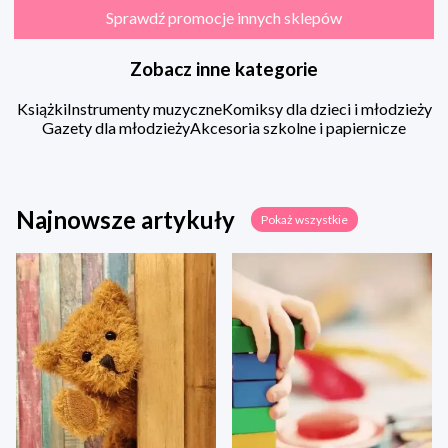
Sprawdź promocje innych sklepów
Zobacz inne kategorie
Książki
Instrumenty muzyczne
Komiksy dla dzieci i młodzieży
Gazety dla młodzieży
Akcesoria szkolne i papiernicze
Najnowsze artykuły
Pokaż wszystkie