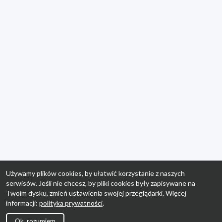
Używamy plików cookies, by ułatwić korzystanie z naszych
serwisów. Jeśli nie chcesz, by pliki cookies były zapisywane na
Twoim dysku, zmień ustawienia swojej przeglądarki. Więcej
informacji:
polityka prywatności
.
Ok, rozumiem