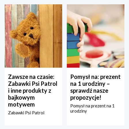
Zawsze na czasie:
Pomysł na: prezent
Zabawki Psi Patrol
na 1 urodziny –
i inne produkty z
sprawdź nasze
bajkowym
propozycje!
motywem
Pomysł na prezent na 1
urodziny
Zabawki Psi Patrol