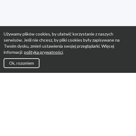
Używamy plików cookies, by ułatwić korzystanie z naszych
serwisów. Jeśli nie chcesz, by pliki cookies były zapisywane na
Twoim dysku, zmień ustawienia swojej przeglądarki. Więcej
informacji:
polityka prywatności
.
Ok, rozumiem