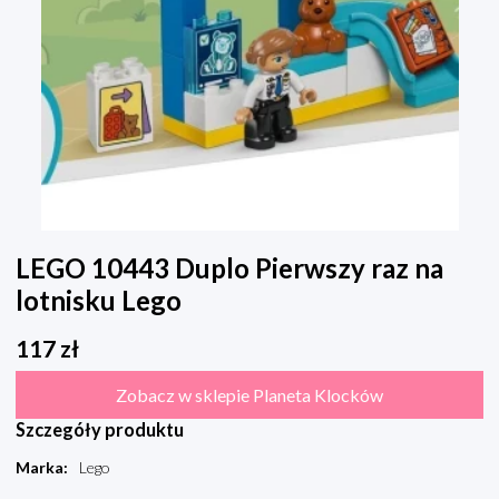
LEGO 10443 Duplo Pierwszy raz na
lotnisku Lego
117
zł
Zobacz w sklepie Planeta Klocków
Szczegóły produktu
Marka
:
Lego