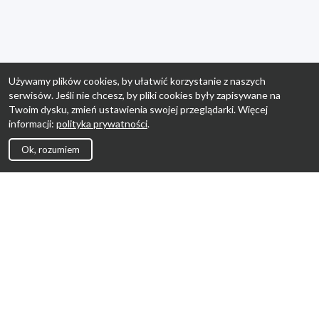
Używamy plików cookies, by ułatwić korzystanie z naszych
serwisów. Jeśli nie chcesz, by pliki cookies były zapisywane na
Twoim dysku, zmień ustawienia swojej przeglądarki. Więcej
informacji:
polityka prywatności
.
Ok, rozumiem