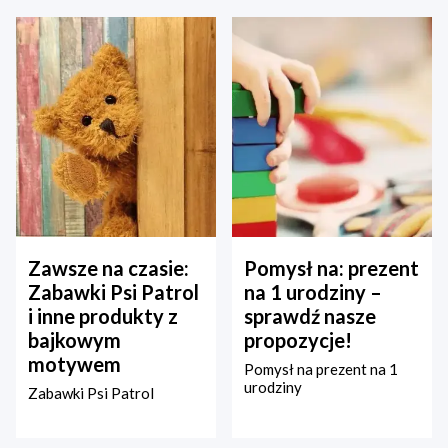
Zawsze na czasie:
Pomysł na: prezent
Zabawki Psi Patrol
na 1 urodziny –
i inne produkty z
sprawdź nasze
bajkowym
propozycje!
motywem
Pomysł na prezent na 1
urodziny
Zabawki Psi Patrol