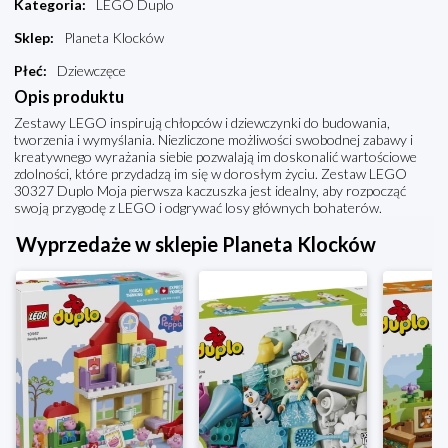
Kategoria
:
LEGO Duplo
Sklep
:
Planeta Klocków
Płeć
:
Dziewczęce
Opis produktu
Zestawy LEGO inspirują chłopców i dziewczynki do budowania,
tworzenia i wymyślania. Niezliczone możliwości swobodnej zabawy i
kreatywnego wyrażania siebie pozwalają im doskonalić wartościowe
zdolności, które przydadzą im się w dorosłym życiu. Zestaw LEGO
30327 Duplo Moja pierwsza kaczuszka jest idealny, aby rozpocząć
swoją przygodę z LEGO i odgrywać losy głównych bohaterów.
Wyprzedaże w sklepie Planeta Klocków