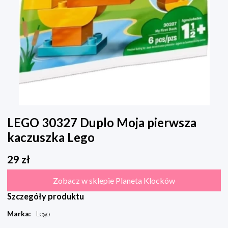
LEGO 30327 Duplo Moja pierwsza
kaczuszka Lego
29
zł
Zobacz w sklepie Planeta Klocków
Szczegóły produktu
Marka
:
Lego