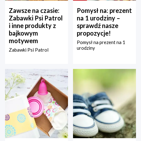
Zawsze na czasie:
Pomysł na: prezent
Zabawki Psi Patrol
na 1 urodziny –
i inne produkty z
sprawdź nasze
bajkowym
propozycje!
motywem
Pomysł na prezent na 1
urodziny
Zabawki Psi Patrol