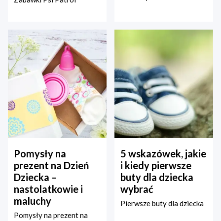
Pomysły na
5 wskazówek, jakie
prezent na Dzień
i kiedy pierwsze
Dziecka –
buty dla dziecka
nastolatkowie i
wybrać
maluchy
Pierwsze buty dla dziecka
Pomysły na prezent na