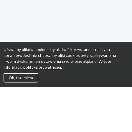
Używamy plików cookies, by ułatwić korzystanie z naszych
serwisów. Jeśli nie chcesz, by pliki cookies były zapisywane na
Twoim dysku, zmień ustawienia swojej przeglądarki. Więcej
informacji:
polityka prywatności
.
Ok, rozumiem