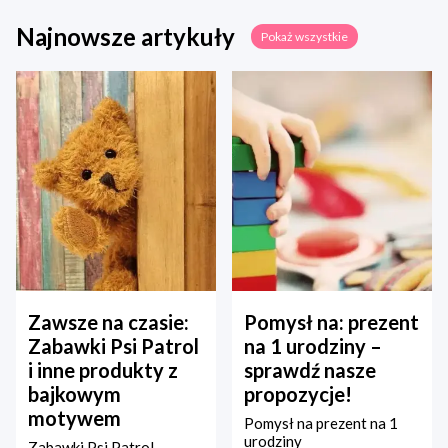
Najnowsze artykuły
Pokaż wszystkie
Zawsze na czasie:
Pomysł na: prezent
Zabawki Psi Patrol
na 1 urodziny –
i inne produkty z
sprawdź nasze
bajkowym
propozycje!
motywem
Pomysł na prezent na 1
urodziny
Zabawki Psi Patrol