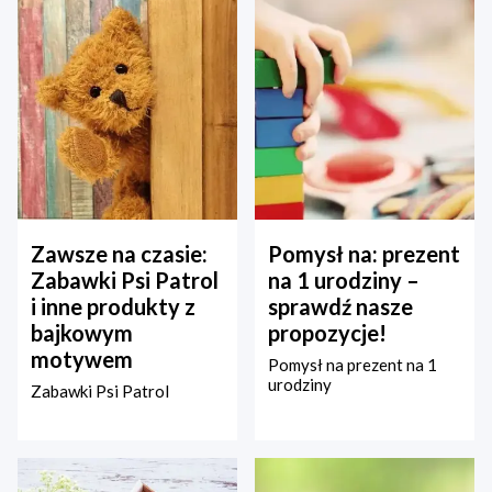
Zawsze na czasie:
Pomysł na: prezent
Zabawki Psi Patrol
na 1 urodziny –
i inne produkty z
sprawdź nasze
bajkowym
propozycje!
motywem
Pomysł na prezent na 1
urodziny
Zabawki Psi Patrol