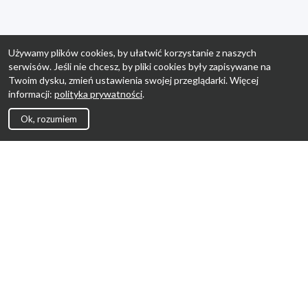
Używamy plików cookies, by ułatwić korzystanie z naszych
serwisów. Jeśli nie chcesz, by pliki cookies były zapisywane na
Twoim dysku, zmień ustawienia swojej przeglądarki. Więcej
informacji:
polityka prywatności
.
Ok, rozumiem