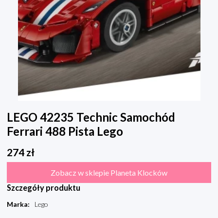
LEGO 42235 Technic Samochód
Ferrari 488 Pista Lego
274
zł
Zobacz w sklepie Planeta Klocków
Szczegóły produktu
Marka
:
Lego