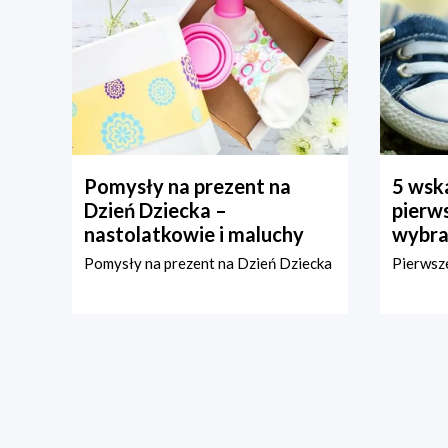
Pomysły na prezent na
5 wska
Dzień Dziecka –
pierws
nastolatkowie i maluchy
wybra
Pomysły na prezent na Dzień Dziecka
Pierwsze