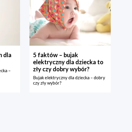
 dla
5 faktów – bujak
elektryczny dla dziecka to
zły czy dobry wybór?
ecka –
Bujak elektryczny dla dziecka – dobry
czy zły wybór?