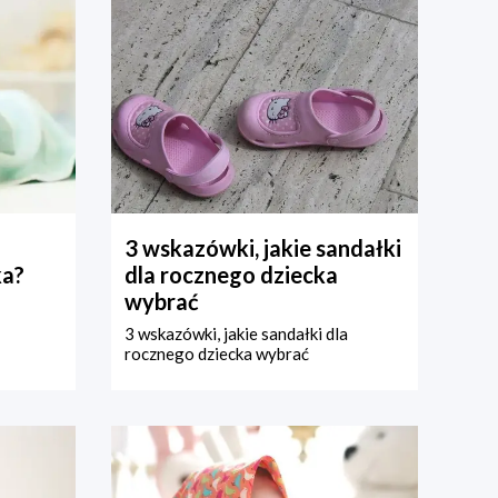
3 wskazówki, jakie sandałki
ka?
dla rocznego dziecka
wybrać
3 wskazówki, jakie sandałki dla
rocznego dziecka wybrać