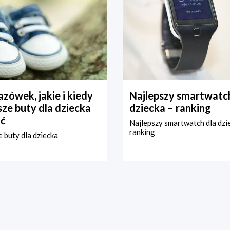
zówek, jakie i kiedy
Najlepszy smartwatch
ze buty dla dziecka
dziecka – ranking
ć
Najlepszy smartwatch dla dzi
ranking
 buty dla dziecka