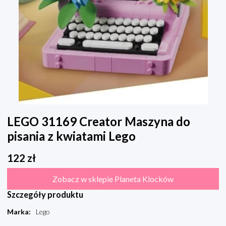
LEGO 31169 Creator Maszyna do
pisania z kwiatami Lego
122
zł
Zobacz w sklepie Planeta Klocków
Szczegóły produktu
Marka
:
Lego