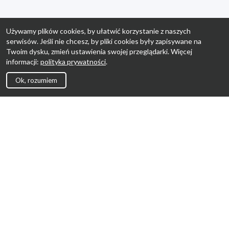
Używamy plików cookies, by ułatwić korzystanie z naszych
serwisów. Jeśli nie chcesz, by pliki cookies były zapisywane na
Twoim dysku, zmień ustawienia swojej przeglądarki. Więcej
informacji:
polityka prywatności
.
Ok, rozumiem