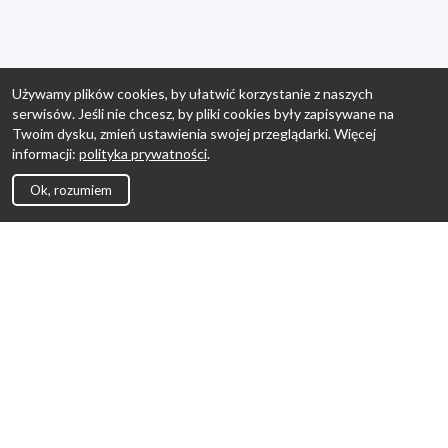
Używamy plików cookies, by ułatwić korzystanie z naszych
serwisów. Jeśli nie chcesz, by pliki cookies były zapisywane na
Twoim dysku, zmień ustawienia swojej przeglądarki. Więcej
informacji:
polityka prywatności
.
Ok, rozumiem