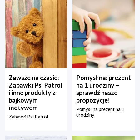
Zawsze na czasie:
Pomysł na: prezent
Zabawki Psi Patrol
na 1 urodziny –
i inne produkty z
sprawdź nasze
bajkowym
propozycje!
motywem
Pomysł na prezent na 1
urodziny
Zabawki Psi Patrol