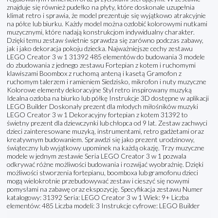
znajduje się również pudełko na płyty, które doskonale uzupełnia
klimat retro i sprawia, że model prezentuje się wyjątkowo atrakcyjnie
na półce lub biurku. Każdy model można ozdobić kolorowymi nutkami
muzycznymi, które nadają konstrukcjom indywidualny charakter.
Dzięki temu zestaw świetnie sprawdza się zarówno podczas zabawy,
jak i jako dekoracja pokoju dziecka. Najważniejsze cechy zestawu
LEGO Creator 3 w 1 31392 485 elementów do budowania 3 modele
do zbudowania z jednego zestawu Fortepian z kotem i ruchomymi
klawiszami Boombox z ruchomą anteną i kasetą Gramofon z
ruchomym talerzem i ramieniem Siedzisko, mikrofon i nuty muzyczne
Kolorowe elementy dekoracyjne Styl retro inspirowany muzyką
Idealna ozdoba na biurko lub półkę Instrukcje 3D dostępne w aplikacji
LEGO Builder Doskonały prezent dla młodych miłośników muzyki
LEGO Creator 3 w 1 Dekoracyjny fortepian z kotem 31392 to
świetny prezent dla dziewczynki lub chłopca od 9 lat. Zestaw zachwyci
dzieci zainteresowane muzyką, instrumentami, retro gadżetami oraz
kreatywnym budowaniem. Sprawdzi się jako prezent urodzinowy,
świąteczny lub wyjątkowy upominek na każdą okazję. Trzy muzyczne
modele w jednym zestawie Seria LEGO Creator 3 w 1 pozwala
odkrywać różne możliwości budowania i rozwijać wyobraźnię. Dzięki
możliwości stworzenia fortepianu, boomboxa lub gramofonu dzieci
mogą wielokrotnie przebudowywać zestaw i cieszyć się nowymi
pomysłami na zabawę oraz ekspozycję. Specyfikacja zestawu Numer
katalogowy: 31392 Seria: LEGO Creator 3 w 1 Wiek: 9+ Liczba
elementów: 485 Liczba modeli: 3 Instrukcje cyfrowe: LEGO Builder