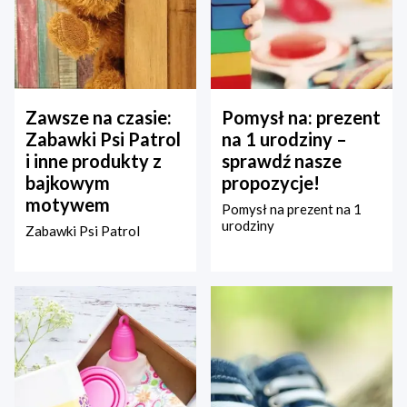
Zawsze na czasie:
Pomysł na: prezent
Zabawki Psi Patrol
na 1 urodziny –
i inne produkty z
sprawdź nasze
bajkowym
propozycje!
motywem
Pomysł na prezent na 1
urodziny
Zabawki Psi Patrol