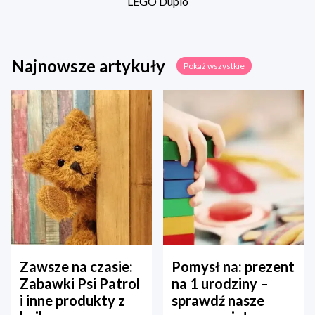
LEGO Duplo
Najnowsze artykuły
Pokaż wszystkie
Zawsze na czasie:
Pomysł na: prezent
Zabawki Psi Patrol
na 1 urodziny –
i inne produkty z
sprawdź nasze