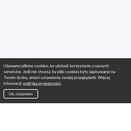
Używamy plików cookies, by ułatwić korzystanie z naszych
serwisów. Jeśli nie chcesz, by pliki cookies były zapisywane na
Twoim dysku, zmień ustawienia swojej przeglądarki. Więcej
informacji:
polityka prywatności
.
Ok, rozumiem