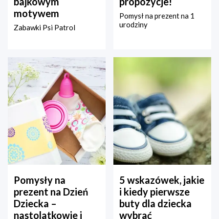
bajkowym
propozycje!
motywem
Pomysł na prezent na 1
urodziny
Zabawki Psi Patrol
Pomysły na
5 wskazówek, jakie
prezent na Dzień
i kiedy pierwsze
Dziecka –
buty dla dziecka
nastolatkowie i
wybrać