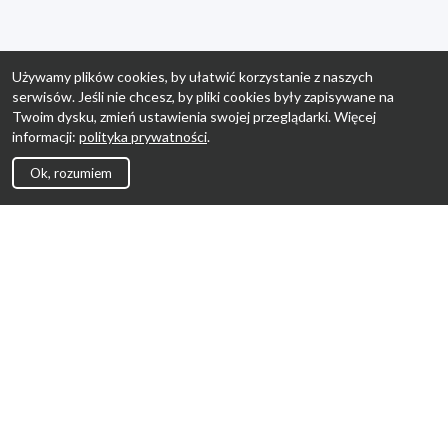
Używamy plików cookies, by ułatwić korzystanie z naszych
serwisów. Jeśli nie chcesz, by pliki cookies były zapisywane na
Twoim dysku, zmień ustawienia swojej przeglądarki. Więcej
informacji:
polityka prywatności
.
Ok, rozumiem