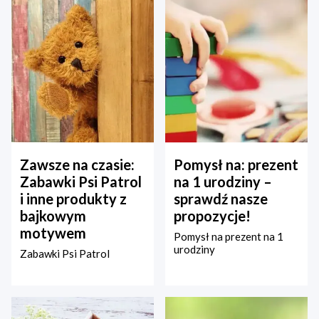
Zawsze na czasie:
Pomysł na: prezent
Zabawki Psi Patrol
na 1 urodziny –
i inne produkty z
sprawdź nasze
bajkowym
propozycje!
motywem
Pomysł na prezent na 1
urodziny
Zabawki Psi Patrol