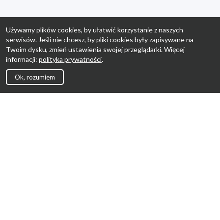
Używamy plików cookies, by ułatwić korzystanie z naszych
serwisów. Jeśli nie chcesz, by pliki cookies były zapisywane na
Twoim dysku, zmień ustawienia swojej przeglądarki. Więcej
informacji:
polityka prywatności
.
Ok, rozumiem