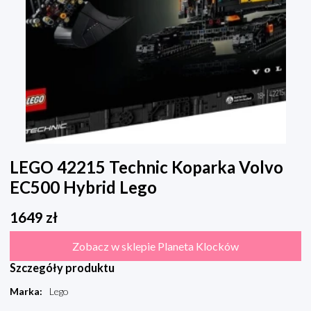
LEGO 42215 Technic Koparka Volvo
EC500 Hybrid Lego
1649
zł
Zobacz w sklepie Planeta Klocków
Szczegóły produktu
Marka
:
Lego