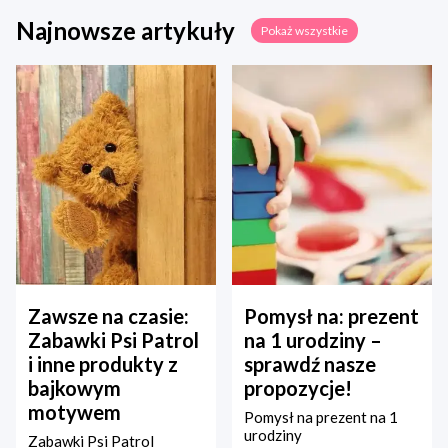
Najnowsze artykuły
Pokaż wszystkie
Zawsze na czasie:
Pomysł na: prezent
Zabawki Psi Patrol
na 1 urodziny –
i inne produkty z
sprawdź nasze
bajkowym
propozycje!
motywem
Pomysł na prezent na 1
urodziny
Zabawki Psi Patrol