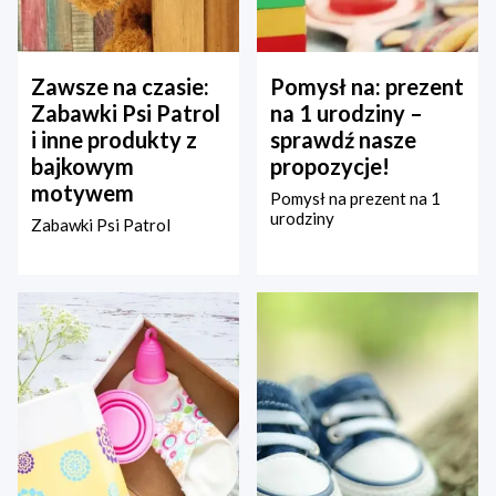
Zawsze na czasie:
Pomysł na: prezent
Zabawki Psi Patrol
na 1 urodziny –
i inne produkty z
sprawdź nasze
bajkowym
propozycje!
motywem
Pomysł na prezent na 1
urodziny
Zabawki Psi Patrol