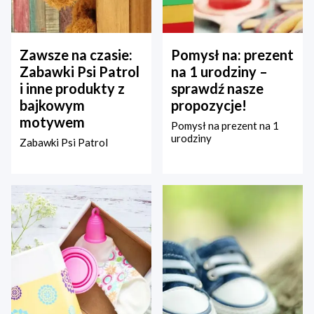
Zawsze na czasie:
Pomysł na: prezent
Zabawki Psi Patrol
na 1 urodziny –
i inne produkty z
sprawdź nasze
bajkowym
propozycje!
motywem
Pomysł na prezent na 1
urodziny
Zabawki Psi Patrol