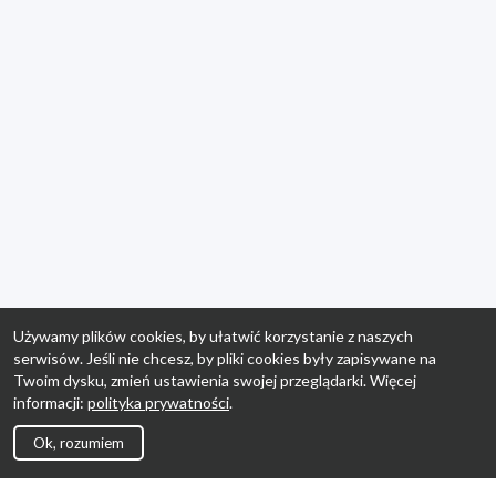
Używamy plików cookies, by ułatwić korzystanie z naszych
serwisów. Jeśli nie chcesz, by pliki cookies były zapisywane na
Twoim dysku, zmień ustawienia swojej przeglądarki. Więcej
informacji:
polityka prywatności
.
Ok, rozumiem