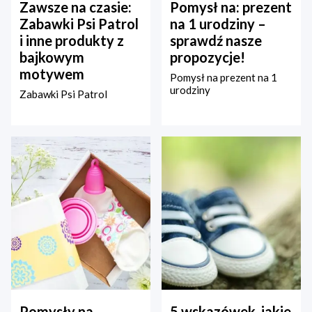
Zawsze na czasie:
Pomysł na: prezent
Zabawki Psi Patrol
na 1 urodziny –
i inne produkty z
sprawdź nasze
bajkowym
propozycje!
motywem
Pomysł na prezent na 1
urodziny
Zabawki Psi Patrol
Pomysły na
5 wskazówek, jakie