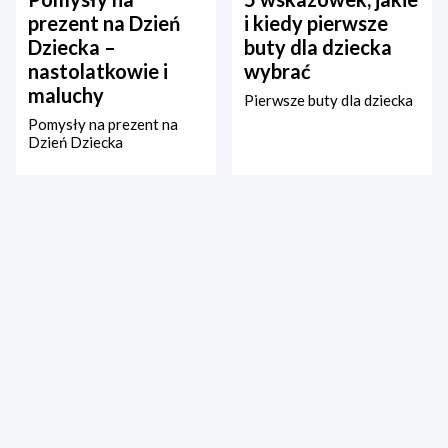
prezent na Dzień
i kiedy pierwsze
Dziecka –
buty dla dziecka
nastolatkowie i
wybrać
maluchy
Pierwsze buty dla dziecka
Pomysły na prezent na
Dzień Dziecka